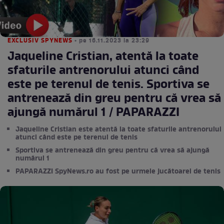
EXCLUSIV SPYNEWS
• pe 16.11.2023 la 23:29
Jaqueline Cristian, atentă la toate
sfaturile antrenorului atunci când
este pe terenul de tenis. Sportiva se
antrenează din greu pentru că vrea să
ajungă numărul 1 / PAPARAZZI
Jaqueline Cristian este atentă la toate sfaturile antrenorului
atunci când este pe terenul de tenis
Sportiva se antrenează din greu pentru că vrea să ajungă
numărul 1
PAPARAZZI SpyNews.ro au fost pe urmele jucătoarei de tenis