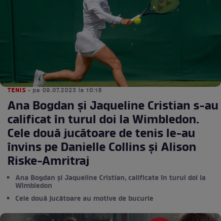
TENIS
• pe 09.07.2023 la 10:18
Ana Bogdan și Jaqueline Cristian s-au
calificat în turul doi la Wimbledon.
Cele două jucătoare de tenis le-au
învins pe Danielle Collins și Alison
Riske-Amritraj
Ana Bogdan și Jaqueline Cristian, calificate în turul doi la
Wimbledon
Cele două jucătoare au motive de bucurie