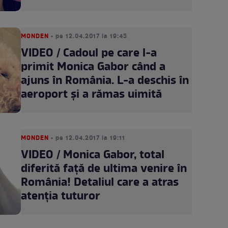
MONDEN
• pe 12.04.2017 la 19:45
VIDEO / Cadoul pe care l-a
primit Monica Gabor când a
ajuns în România. L-a deschis în
aeroport și a rămas uimită
MONDEN
• pe 12.04.2017 la 19:11
VIDEO / Monica Gabor, total
diferită faţă de ultima venire în
România! Detaliul care a atras
atenţia tuturor