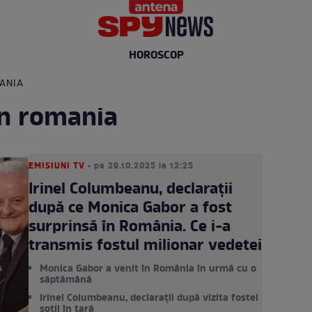
HOROSCOP
ANIA
in romania
EMISIUNI TV
• pe 29.10.2025 la 12:25
Irinel Columbeanu, declarații
după ce Monica Gabor a fost
surprinsă în România. Ce i-a
transmis fostul milionar vedetei
Monica Gabor a venit în România în urmă cu o
săptămână
Irinel Columbeanu, declarații după vizita fostei
soții în țară