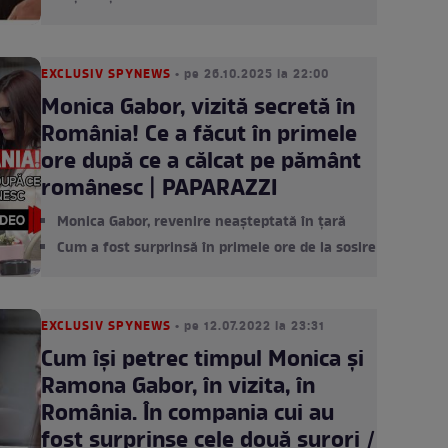
EXCLUSIV SPYNEWS
• pe 26.10.2025 la 22:00
Monica Gabor, vizită secretă în
România! Ce a făcut în primele
ore după ce a călcat pe pământ
românesc | PAPARAZZI
Monica Gabor, revenire neașteptată în țară
Cum a fost surprinsă în primele ore de la sosire
EXCLUSIV SPYNEWS
• pe 12.07.2022 la 23:31
Cum își petrec timpul Monica și
Ramona Gabor, în vizita, în
România. În compania cui au
fost surprinse cele două surori /