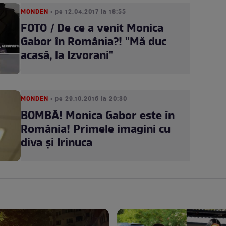
MONDEN
• pe 12.04.2017 la 18:55
FOTO / De ce a venit Monica
Gabor în România?! "Mă duc
acasă, la Izvorani"
MONDEN
• pe 29.10.2016 la 20:30
BOMBĂ! Monica Gabor este în
România! Primele imagini cu
diva și Irinuca