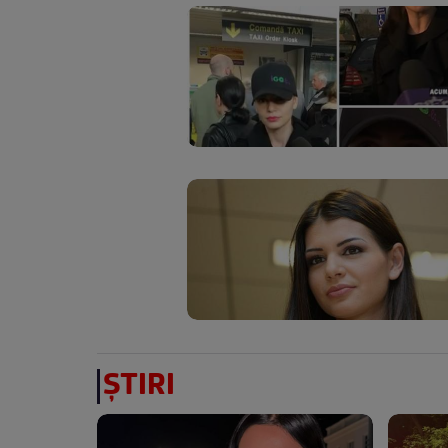
ȘTIRI