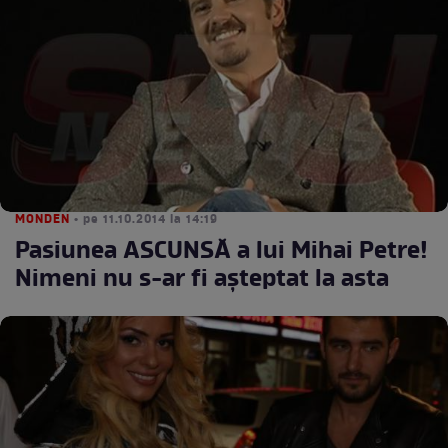
MONDEN
• pe 11.10.2014 la 14:19
Pasiunea ASCUNSĂ a lui Mihai Petre!
Nimeni nu s-ar fi aşteptat la asta