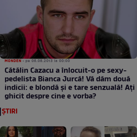
MONDEN
• pe 06.08.2013 la 00:00
Cătălin Cazacu a înlocuit-o pe sexy-
pedelista Bianca Jurcă! Vă dăm două
indicii: e blondă şi e tare senzuală! Aţi
ghicit despre cine e vorba?
ȘTIRI