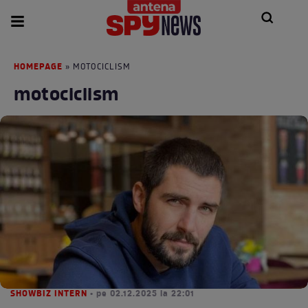
HOMEPAGE
» MOTOCICLISM
motociclism
SHOWBIZ INTERN
• pe 02.12.2025 la 22:01