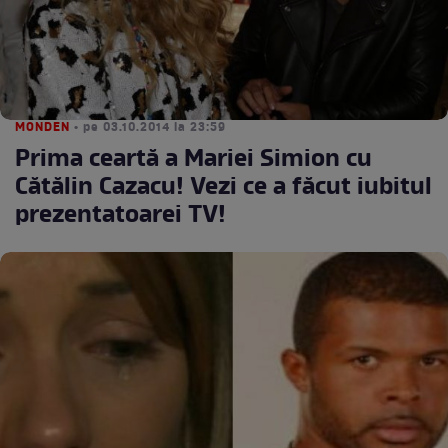
MONDEN
• pe 03.10.2014 la 23:59
Prima ceartă a Mariei Simion cu
Cătălin Cazacu! Vezi ce a făcut iubitul
prezentatoarei TV!