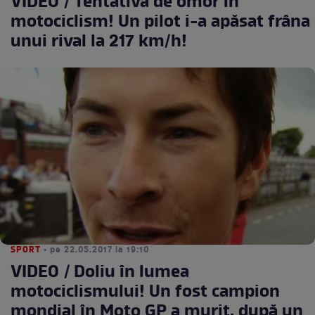
VIDEO / Tentativă de omor în
motociclism! Un pilot i-a apăsat frâna
unui rival la 217 km/h!
SPORT
• pe 22.05.2017 la 19:10
VIDEO / Doliu în lumea
motociclismului! Un fost campion
mondial în Moto GP a murit, după un