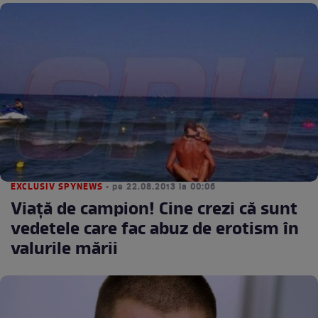
EXCLUSIV SPYNEWS
• pe 22.08.2013 la 00:06
Viaţă de campion! Cine crezi că sunt
vedetele care fac abuz de erotism în
valurile mării