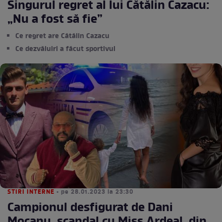
Singurul regret al lui Cătălin Cazacu:
„Nu a fost să fie”
Ce regret are Cătălin Cazacu
Ce dezvăluiri a făcut sportivul
STIRI INTERNE
• pe 28.01.2023 la 23:30
Campionul desfigurat de Dani