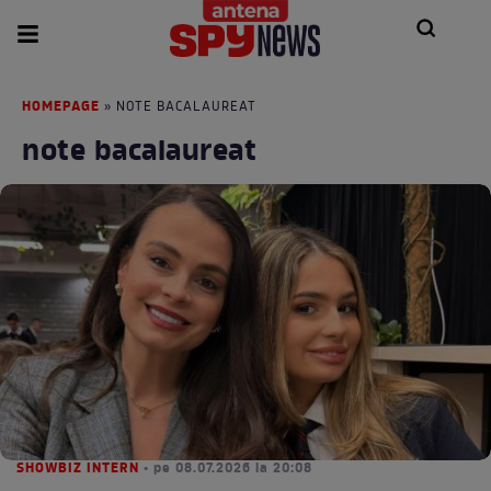
HOMEPAGE
» NOTE BACALAUREAT
note bacalaureat
SHOWBIZ INTERN
• pe 08.07.2026 la 20:08