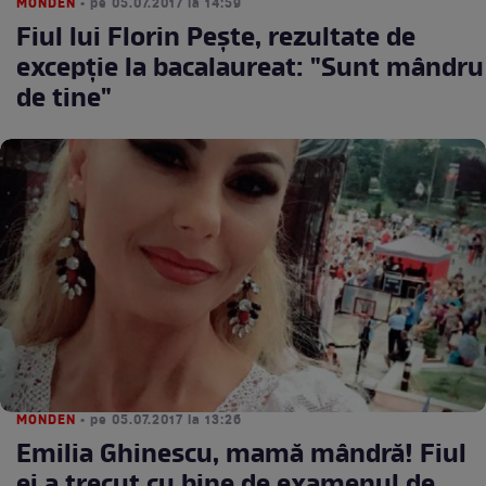
MONDEN
• pe 05.07.2017 la 14:59
Fiul lui Florin Peşte, rezultate de
excepţie la bacalaureat: "Sunt mândru
de tine"
MONDEN
• pe 05.07.2017 la 13:26
Emilia Ghinescu, mamă mândră! Fiul