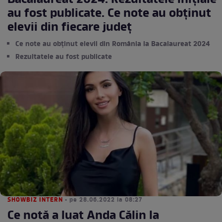
Bacalaureat 2024. Rezultatele inițiale
au fost publicate. Ce note au obținut
elevii din fiecare județ
Ce note au obținut elevii din România la Bacalaureat 2024
Rezultatele au fost publicate
SHOWBIZ INTERN
• pe 28.06.2022 la 08:27
Ce notă a luat Anda Călin la