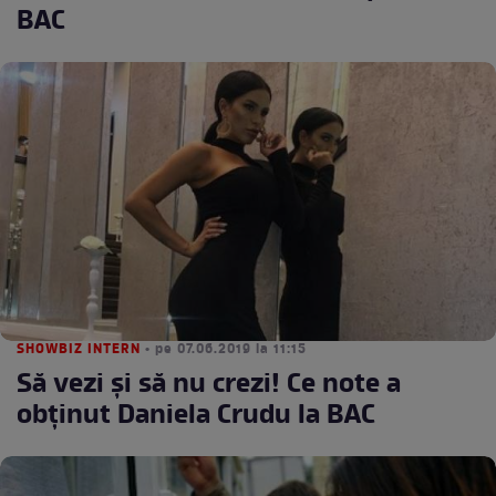
BAC
SHOWBIZ INTERN
• pe 07.06.2019 la 11:15
Să vezi și să nu crezi! Ce note a
obținut Daniela Crudu la BAC