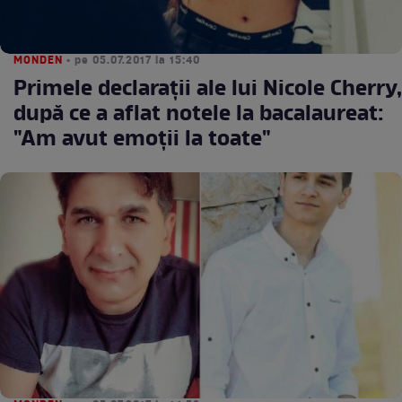
MONDEN
• pe 05.07.2017 la 15:40
Primele declaraţii ale lui Nicole Cherry,
după ce a aflat notele la bacalaureat:
"Am avut emoţii la toate"