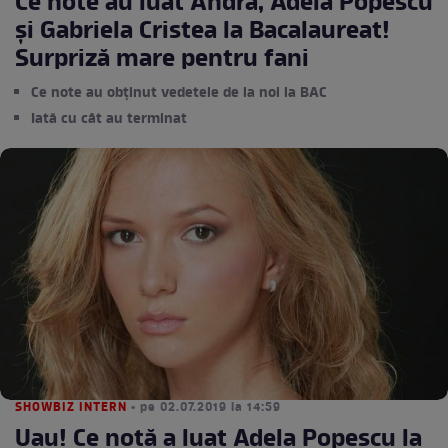
Ce note au luat Andra, Adela Popescu
și Gabriela Cristea la Bacalaureat!
Surpriză mare pentru fani
Ce note au obținut vedetele de la noi la BAC
Iată cu cât au terminat
SHOWBIZ INTERN
• pe 02.07.2019 la 14:59
Uau! Ce notă a luat Adela Popescu la