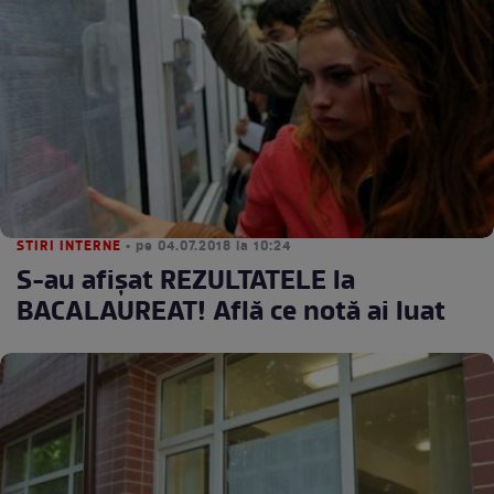
STIRI INTERNE
• pe 04.07.2018 la 10:24
S-au afişat REZULTATELE la
BACALAUREAT! Află ce notă ai luat