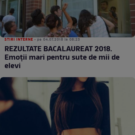
STIRI INTERNE
• pe 04.07.2018 la 08:23
REZULTATE BACALAUREAT 2018.
Emoţii mari pentru sute de mii de
elevi