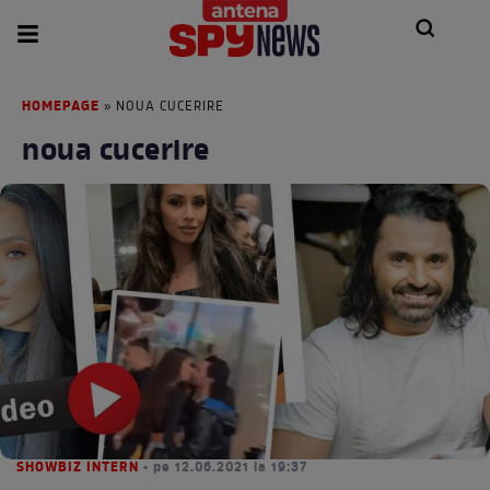
HOMEPAGE
» NOUA CUCERIRE
noua cucerire
SHOWBIZ INTERN
• pe 12.06.2021 la 19:37