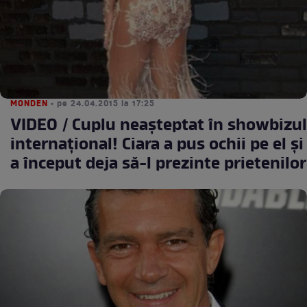
MONDEN
• pe 24.04.2015 la 17:25
VIDEO / Cuplu neaşteptat în showbizul
internaţional! Ciara a pus ochii pe el şi
a început deja să-l prezinte prietenilor