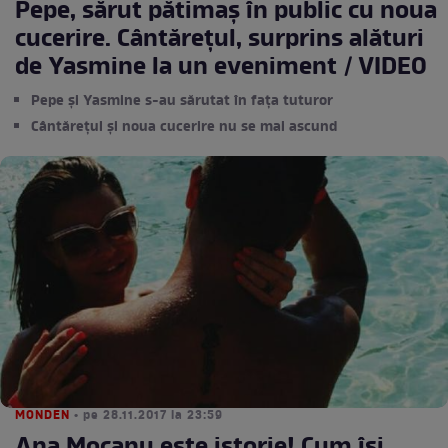
Pepe, sărut pătimaș în public cu noua
cucerire. Cântărețul, surprins alături
de Yasmine la un eveniment / VIDEO
Pepe și Yasmine s-au sărutat în fața tuturor
Cântărețul și noua cucerire nu se mai ascund
MONDEN
• pe 28.11.2017 la 23:59