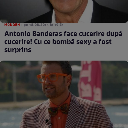
MONDEN
• pe 18.08.2014 la 19:51
Antonio Banderas face cucerire după
cucerire! Cu ce bombă sexy a fost
surprins