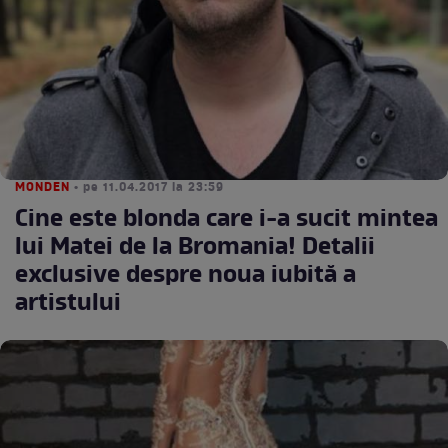
MONDEN
• pe 11.04.2017 la 23:59
Cine este blonda care i-a sucit mintea
lui Matei de la Bromania! Detalii
exclusive despre noua iubită a
artistului