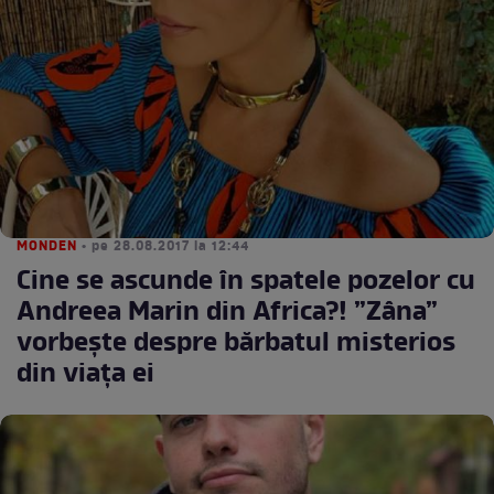
MONDEN
• pe 28.08.2017 la 12:44
Cine se ascunde în spatele pozelor cu
Andreea Marin din Africa?! ”Zâna”
vorbește despre bărbatul misterios
din viața ei