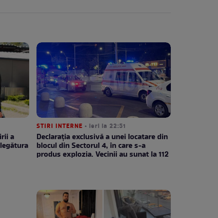
STIRI INTERNE
• ieri la 22:51
rii a
Declarația exclusivă a unei locatare din
legătura
blocul din Sectorul 4, în care s-a
produs explozia. Vecinii au sunat la 112