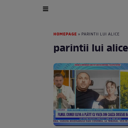
HOMEPAGE
» PARINTII LUI ALICE
parintii lui alic