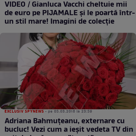
VIDEO / Gianluca Vacchi cheltuie mii
de euro pe PIJAMALE şi le poartă într-
un stil mare! Imagini de colecţie
EXCLUSIV SPYNEWS
• pe 05.03.2016 la 23:59
Adriana Bahmuțeanu, externare cu
bucluc! Vezi cum a ieșit vedeta TV din