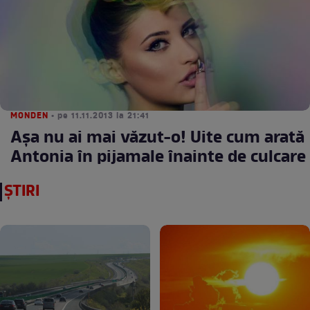
MONDEN
• pe 11.11.2013 la 21:41
Aşa nu ai mai văzut-o! Uite cum arată
Antonia în pijamale înainte de culcare
ȘTIRI