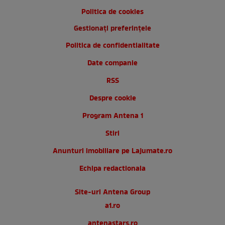
Politica de cookies
Gestionați preferințele
Politica de confidentialitate
Date companie
RSS
Despre cookie
Program Antena 1
Stiri
Anunturi imobiliare pe Lajumate.ro
Echipa redactionala
Site-uri Antena Group
a1.ro
antenastars.ro