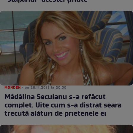
"stăpânul" acestei ţinute
MONDEN
• pe 26.11.2013 la 20:50
Mădălina Secuianu s-a refăcut
complet. Uite cum s-a distrat seara
trecută alături de prietenele ei