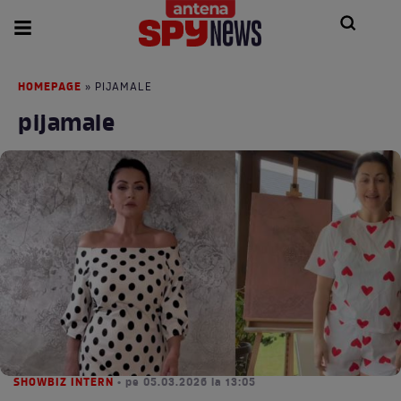
HOMEPAGE
» PIJAMALE
pijamale
SHOWBIZ INTERN
• pe 05.03.2026 la 13:05