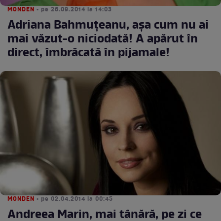
MONDEN
• pe 26.09.2014 la 14:03
Adriana Bahmuţeanu, aşa cum nu ai
mai văzut-o niciodată! A apărut în
direct, îmbrăcată în pijamale!
MONDEN
• pe 02.04.2014 la 00:45
Andreea Marin, mai tânără, pe zi ce