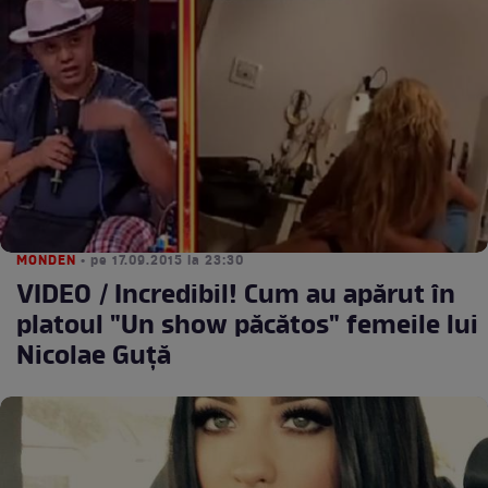
MONDEN
• pe 17.09.2015 la 23:30
VIDEO / Incredibil! Cum au apărut în
platoul "Un show păcătos" femeile lui
Nicolae Guţă