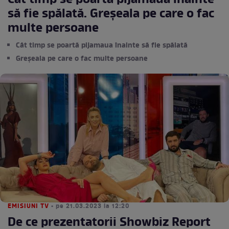
Cât timp se poartă pijamaua înainte
să fie spălată. Greșeala pe care o fac
multe persoane
Cât timp se poartă pijamaua înainte să fie spălată
Greșeala pe care o fac multe persoane
EMISIUNI TV
• pe 21.03.2023 la 12:20
De ce prezentatorii Showbiz Report