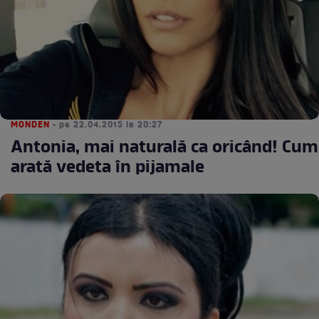
MONDEN
• pe 22.04.2015 la 20:27
Antonia, mai naturală ca oricând! Cum
arată vedeta în pijamale