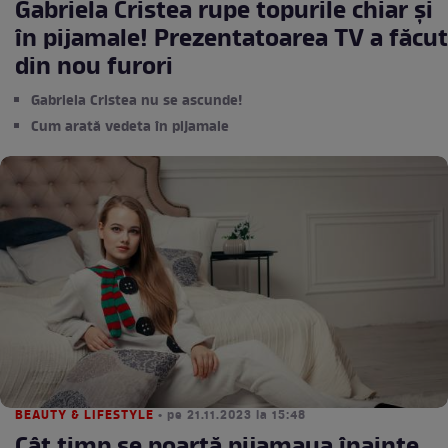
Gabriela Cristea rupe topurile chiar și
în pijamale! Prezentatoarea TV a făcut
din nou furori
Gabriela Cristea nu se ascunde!
Cum arată vedeta în pijamale
BEAUTY & LIFESTYLE
• pe 21.11.2023 la 15:48