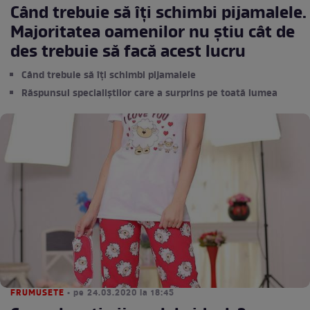
Când trebuie să îți schimbi pijamalele.
Majoritatea oamenilor nu știu cât de
des trebuie să facă acest lucru
Când trebuie să îți schimbi pijamalele
Răspunsul specialiștilor care a surprins pe toată lumea
FRUMUSETE
• pe 24.03.2020 la 18:45