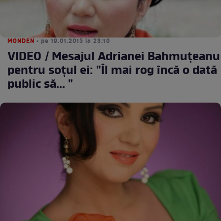
MONDEN
• pe 19.01.2015 la 23:10
VIDEO / Mesajul Adrianei Bahmuţeanu
pentru soţul ei: "Îl mai rog încă o dată
public să... "