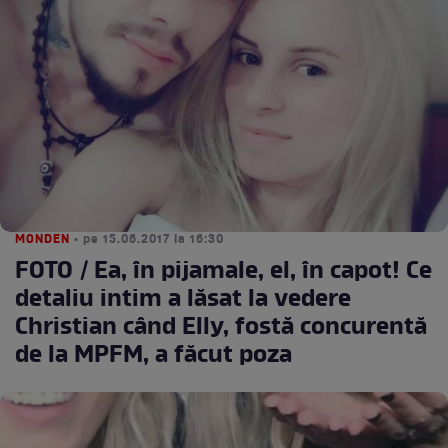
MONDEN
• pe 15.06.2017 la 16:30
FOTO / Ea, în pijamale, el, în capot! Ce
detaliu intim a lăsat la vedere
Christian când Elly, fostă concurentă
de la MPFM, a făcut poza