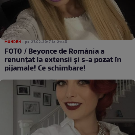
MONDEN
• pe 27.02.2017 la 21:45
FOTO / Beyonce de România a
renunțat la extensii și s-a pozat în
pijamale! Ce schimbare!