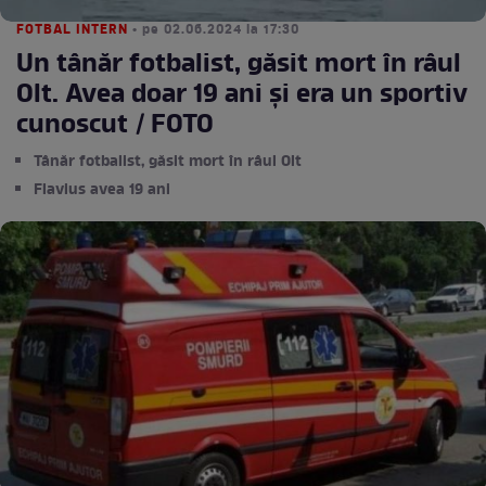
FOTBAL INTERN
• pe 02.06.2024 la 17:30
Un tânăr fotbalist, găsit mort în râul
Olt. Avea doar 19 ani și era un sportiv
cunoscut / FOTO
Tânăr fotbalist, găsit mort în râul Olt
Flavius avea 19 ani