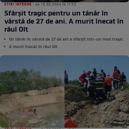
STIRI INTERNE
• pe 16.02.2024 la 11:32
Sfârșit tragic pentru un tânăr în
vârstă de 27 de ani. A murit înecat în
râul Olt
Un tânăr în vârstă de 27 de ani a sfârșit într-un mod tragic
A murit înecat în râul Olt