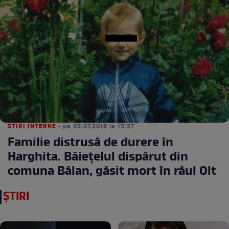
STIRI INTERNE
• pe 05.07.2018 la 15:37
Familie distrusă de durere în
Harghita. Băiețelul dispărut din
comuna Bălan, găsit mort în râul Olt
ȘTIRI