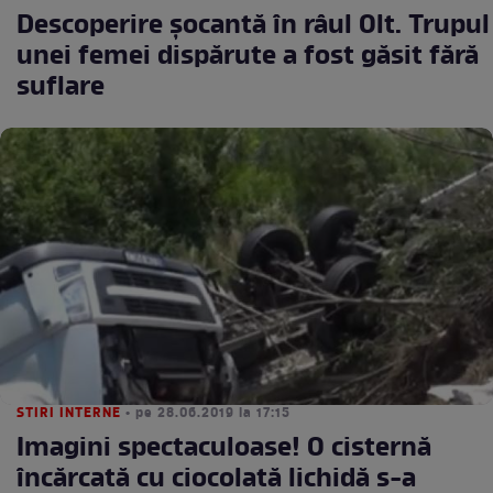
Descoperire șocantă în râul Olt. Trupul
unei femei dispărute a fost găsit fără
suflare
STIRI INTERNE
• pe 28.06.2019 la 17:15
Imagini spectaculoase! O cisternă
încărcată cu ciocolată lichidă s-a