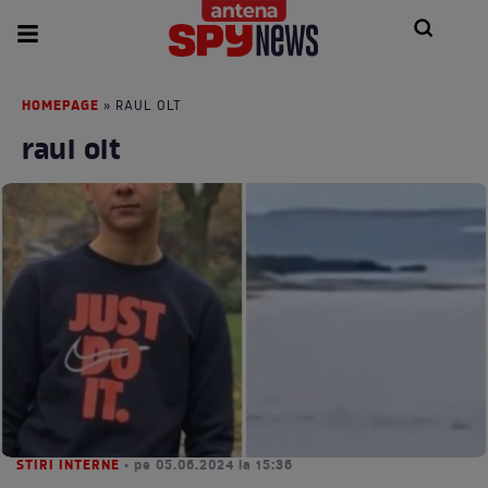
HOMEPAGE
» RAUL OLT
raul olt
STIRI INTERNE
• pe 05.06.2024 la 15:36