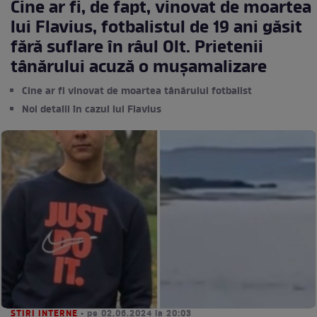
Cine ar fi, de fapt, vinovat de moartea
lui Flavius, fotbalistul de 19 ani găsit
fără suflare în râul Olt. Prietenii
tânărului acuză o mușamalizare
Cine ar fi vinovat de moartea tânărului fotbalist
Noi detalii în cazul lui Flavius
STIRI INTERNE
• pe 02.06.2024 la 20:03