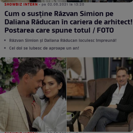
SHOWBIZ INTERN
• pe 02.06.2021 la 13:20
Cum o susține Răzvan Simion pe
Daliana Răducan în cariera de arhitect!
Postarea care spune totul / FOTO
Răzvan Simion și Daliana Răducan locuiesc împreună!
Cei doi se iubesc de aproape un an!