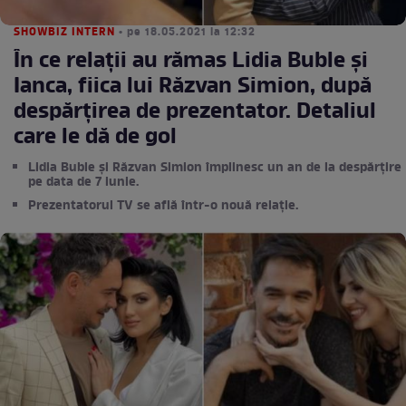
SHOWBIZ INTERN
• pe 18.05.2021 la 12:32
În ce relații au rămas Lidia Buble și
Ianca, fiica lui Răzvan Simion, după
despărțirea de prezentator. Detaliul
care le dă de gol
Lidia Buble și Răzvan Simion împlinesc un an de la despărțire
pe data de 7 iunie.
Prezentatorul TV se află într-o nouă relație.