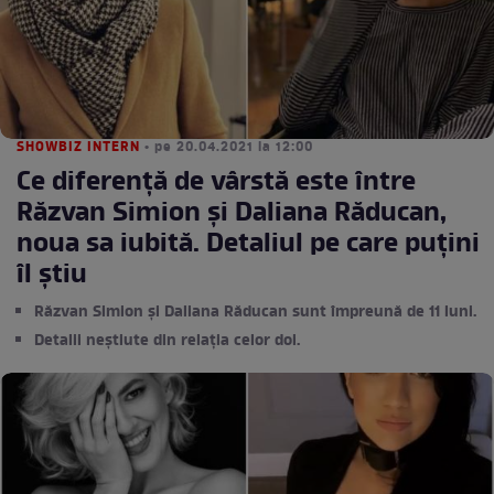
SHOWBIZ INTERN
• pe 20.04.2021 la 12:00
Ce diferență de vârstă este între
Răzvan Simion și Daliana Răducan,
noua sa iubită. Detaliul pe care puțini
îl știu
Răzvan Simion și Daliana Răducan sunt împreună de 11 luni.
Detalii neștiute din relația celor doi.