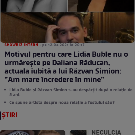
SHOWBIZ INTERN
• pe 12.04.2021 la 20:17
Motivul pentru care Lidia Buble nu o
urmărește pe Daliana Răducan,
actuala iubită a lui Răzvan Simion:
”Am mare încredere în mine”
Lidia Buble și Răzvan Simion s-au despărțit după o relație de
5 ani.
Ce spune artista despre noua relație a fostului său?
ȘTIRI