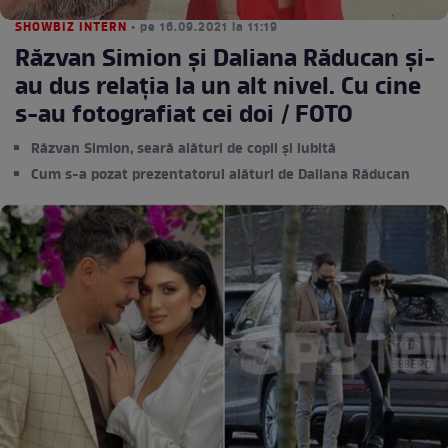
SHOWBIZ INTERN
• pe 16.09.2021 la 11:19
Răzvan Simion și Daliana Răducan și-
au dus relația la un alt nivel. Cu cine
s-au fotografiat cei doi / FOTO
Răzvan Simion, seară alături de copii și iubită
Cum s-a pozat prezentatorul alături de Daliana Răducan