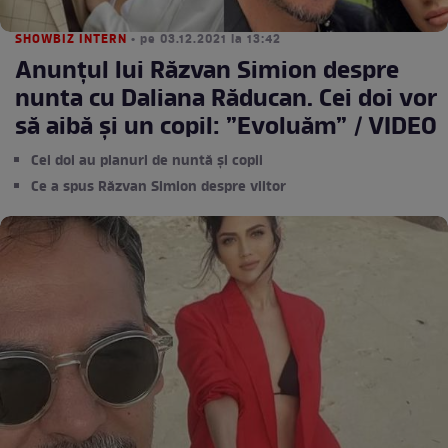
SHOWBIZ INTERN
• pe 03.12.2021 la 13:42
Anunțul lui Răzvan Simion despre
nunta cu Daliana Răducan. Cei doi vor
să aibă și un copil: ”Evoluăm” / VIDEO
Cei doi au planuri de nuntă și copii
Ce a spus Răzvan Simion despre viitor