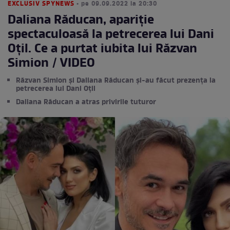
EXCLUSIV SPYNEWS
• pe 09.09.2022 la 20:30
Daliana Răducan, apariție
spectaculoasă la petrecerea lui Dani
Oțil. Ce a purtat iubita lui Răzvan
Simion / VIDEO
Răzvan Simion și Daliana Răducan și-au făcut prezența la
petrecerea lui Dani Oțil
Daliana Răducan a atras privirile tuturor