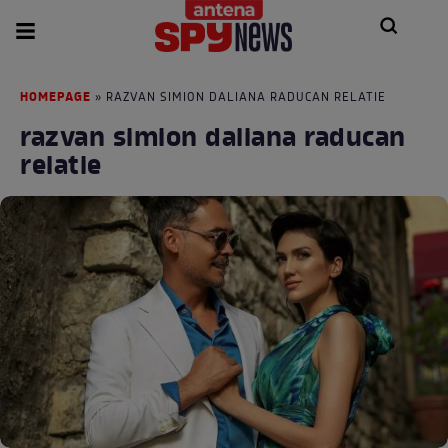
HOMEPAGE
» RAZVAN SIMION DALIANA RADUCAN RELATIE
razvan simion daliana raducan
relatie