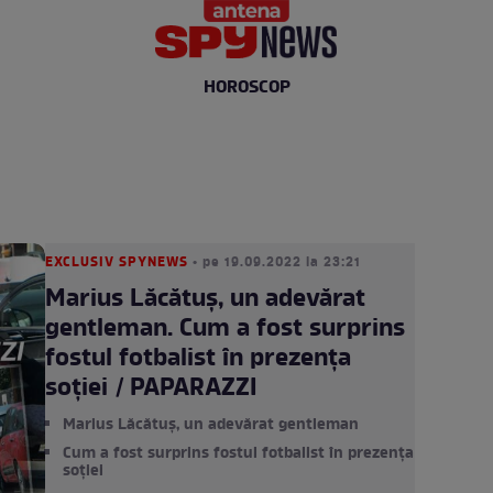
HOROSCOP
EXCLUSIV SPYNEWS
• pe 19.09.2022 la 23:21
Marius Lăcătuș, un adevărat
gentleman. Cum a fost surprins
fostul fotbalist în prezența
soției / PAPARAZZI
Marius Lăcătuș, un adevărat gentleman
Cum a fost surprins fostul fotbalist în prezența
soției