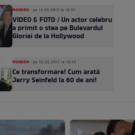
MONDEN
• pe 14.03.2015 la 13:37
VIDEO & FOTO / Un actor celebru
a primit o stea pe Bulevardul
Gloriei de la Hollywood
MONDEN
• pe 02.02.2015 la 10:42
Ce transformare! Cum arată
Jerry Seinfeld la 60 de ani!