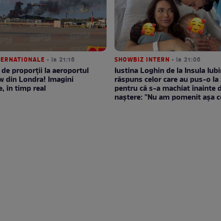
NTERNATIONALE
• la 21:16
SHOWBIZ INTERN
• la 21:06
 de proporții la aeroportul
Iustina Loghin de la Insula Iubir
w din Londra! Imagini
răspuns celor care au pus-o la 
e, în timp real
pentru că s-a machiat înainte 
naștere: "Nu am pomenit așa c