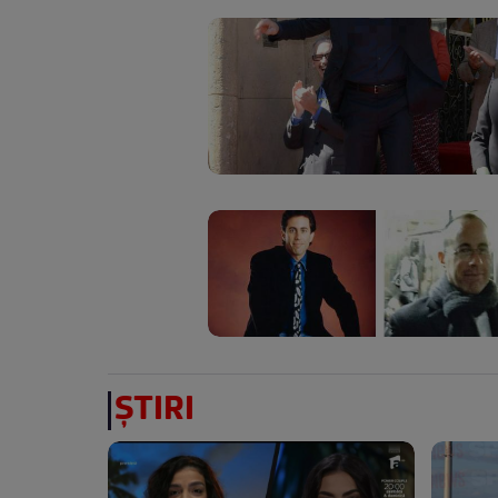
ȘTIRI