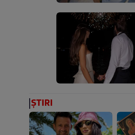
ȘTIRI