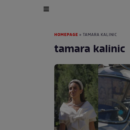
HOMEPAGE
» TAMARA KALINIC
tamara kalinic