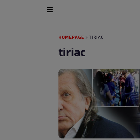
HOMEPAGE
» TIRIAC
tiriac