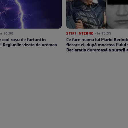
la 16:06
STIRI INTERNE
• la 15:55
e cod roșu de furtuni în
Ce face mama lui Mario Berinde
 Regiunile vizate de vremea
fiecare zi, după moartea fiului 
Declarația dureroasă a surorii 