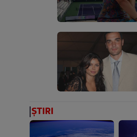
ȘTIRI