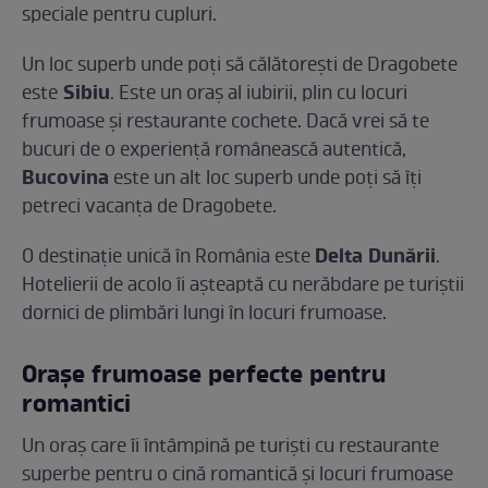
speciale pentru cupluri.
Un loc superb unde poți să călătorești de Dragobete
Sibiu
este
. Este un oraș al iubirii, plin cu locuri
frumoase și restaurante cochete. Dacă vrei să te
bucuri de o experiență românească autentică,
Bucovina
este un alt loc superb unde poți să îți
petreci vacanța de Dragobete.
Delta Dunării
O destinație unică în România este
.
Hotelierii de acolo îi așteaptă cu nerăbdare pe turiștii
dornici de plimbări lungi în locuri frumoase.
Orașe frumoase perfecte pentru
romantici
Un oraș care îi întâmpină pe turiști cu restaurante
superbe pentru o cină romantică și locuri frumoase