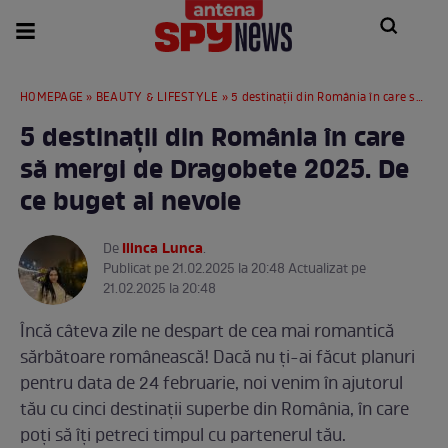
HOMEPAGE
»
BEAUTY & LIFESTYLE
» 5 destinații din România în care să mergi de Dragobete 2025. De ce buget ai nevoie
5 destinații din România în care
să mergi de Dragobete 2025. De
ce buget ai nevoie
Ilinca Lunca
De
.
Publicat pe 21.02.2025 la 20:48 Actualizat pe
21.02.2025 la 20:48
Încă câteva zile ne despart de cea mai romantică
sărbătoare românească! Dacă nu ți-ai făcut planuri
pentru data de 24 februarie, noi venim în ajutorul
tău cu cinci destinații superbe din România, în care
poți să îți petreci timpul cu partenerul tău.