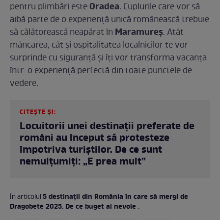
Oradea
pentru plimbări este
. Cuplurile care vor să
aibă parte de o experiență unică românească trebuie
Maramureș
să călătorească neapărat în
. Atât
mâncarea, cât și ospitalitatea localnicilor te vor
surprinde cu siguranță și îți vor transforma vacanța
într-o experiență perfectă din toate punctele de
vedere.
CITEȘTE ȘI:
Locuitorii unei destinații preferate de
români au început să protesteze
împotriva turiștilor. De ce sunt
nemulțumiți: „E prea mult”
5 destinații din România în care să mergi de
În articolul
Dragobete 2025. De ce buget ai nevoie
: