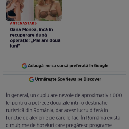
ANTENASTARS
Oana Monea, încă în
recuperare după
operație: „Mai am două
luni”
Adaugă-ne ca sursă preferată în Google
Urmărește SpyNews pe Discover
În general, un cuplu are nevoie de aproximativ 1.000
lei pentru a petrece două zile într-o destinație
turistică din România, dar acest lucru diferă în
funcție de alegerile pe care le fac. În România există
o mulțime de hoteluri care pregătesc programe