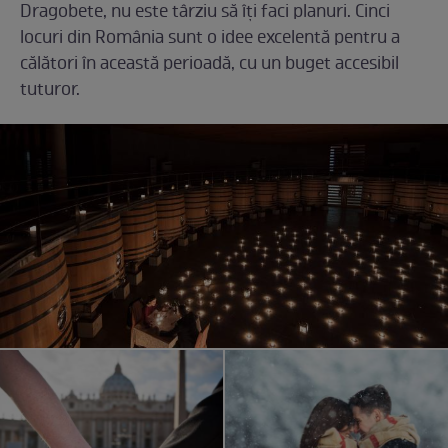
Dragobete, nu este târziu să îți faci planuri. Cinci
locuri din România sunt o idee excelentă pentru a
călători în această perioadă, cu un buget accesibil
tuturor.