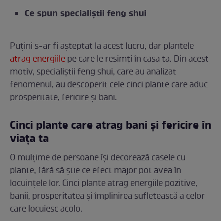
Ce spun specialiștii feng shui
Puțini s-ar fi așteptat la acest lucru, dar plantele
atrag energiile
pe care le resimți în casa ta. Din acest
motiv, specialiștii feng shui, care au analizat
fenomenul, au descoperit cele cinci plante care aduc
prosperitate, fericire și bani.
Cinci plante care atrag bani și fericire în
viața ta
O mulțime de persoane își decorează casele cu
plante, fără să știe ce efect major pot avea în
locuințele lor. Cinci plante atrag energiile pozitive,
banii, prosperitatea și împlinirea sufletească a celor
care locuiesc acolo.