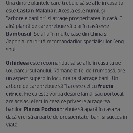
Una dintre plantele care trebuie să se afle în casa ta
Castan Malabar
este
. Acesta este numit și
”arborele banilor” și atrage prosperitatea în casă. O
altă plantă pe care trebuie să o ai în casă este
Bambusul
. Se află în multe case din China și
Japonia, datorită recomandărilor specialiștilor feng
shui.
Orhideea
este recomandat să se afle în casa ta pe
tot parcursul anului. Rămâne la fel de frumoasă, are
un aspect superb în locuința ta și atrage banii. Un
fructe
arbore pe care trebuie să îl ai este cel cu
citrice
. Fie că este vorba despre lămâi sau portocal,
are același efect în ceea ce privește atragerea
Planta Pothos
banilor.
trebuie să apară în casa ta
dacă vrei să ai parte de prosperitate, bani și succes în
viață.