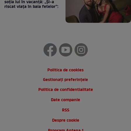
soția lui în vacanță: „Și-a
riscat viața în baia fetelor”:
Politica de cookies
Gestionați preferințele
Politica de confidentialitate
Date companie
RSS
Despre cookie
Program Antena 1