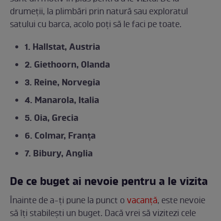
drumeții, la plimbări prin natură sau exploratul
satului cu barca, acolo poți să le faci pe toate.
1. Hallstat, Austria
2. Giethoorn, Olanda
3. Reine, Norvegia
4. Manarola, Italia
5. Oia, Grecia
6. Colmar, Franța
7. Bibury, Anglia
De ce buget ai nevoie pentru a le vizita
Înainte de a-ți pune la punct o
vacanță
, este nevoie
să îți stabilești un buget. Dacă vrei să vizitezi cele