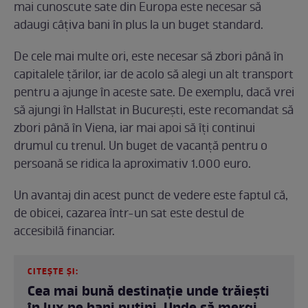
mai cunoscute sate din Europa este necesar să
adaugi câțiva bani în plus la un buget standard.
De cele mai multe ori, este necesar să zbori până în
capitalele țărilor, iar de acolo să alegi un alt transport
pentru a ajunge în aceste sate. De exemplu, dacă vrei
să ajungi în Hallstat in București, este recomandat să
zbori până în Viena, iar mai apoi să îți continui
drumul cu trenul. Un buget de vacanță pentru o
persoană se ridica la aproximativ 1.000 euro.
Un avantaj din acest punct de vedere este faptul că,
de obicei, cazarea într-un sat este destul de
accesibilă financiar.
CITEȘTE ȘI:
Cea mai bună destinație unde trăiești