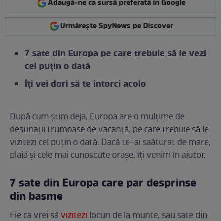
Adaugă-ne ca sursă preferată în Google
Urmărește SpyNews pe Discover
7 sate din Europa pe care trebuie să le vezi
cel puțin o dată
Îți vei dori să te întorci acolo
După cum știm deja, Europa are o mulțime de
destinații frumoase de vacanță, pe care trebuie să le
vizitezi cel puțin o dată. Dacă te-ai saăturat de mare,
plajă și cele mai cunoscute orașe, îți venim în ajutor.
7 sate din Europa care par desprinse
din basme
Fie ca vrei să
vizitezi
locuri de la munte, sau sate din