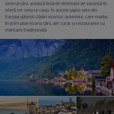
centrul țării, această listă de destinații de vacanță îți
oferă tot ceea ce cauți. În aceste șapte sate din
Europa găsești clădiri istorice, autentice, care readuc
în prim plan istoria țării, aer curat și restaurante cu
mâncare tradițională.