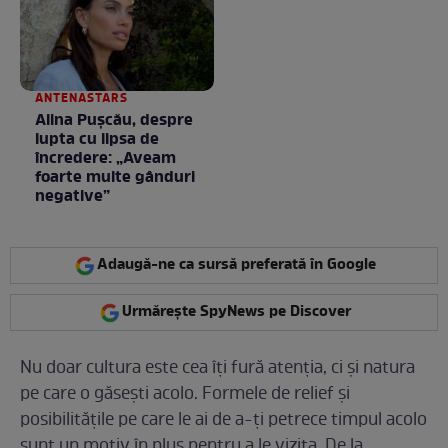
ANTENASTARS
Alina Pușcău, despre
lupta cu lipsa de
încredere: „Aveam
foarte multe gânduri
negative”
Adaugă-ne ca sursă preferată în Google
Urmărește SpyNews pe Discover
Nu doar cultura este cea îți fură atenția, ci și natura
pe care o găsești acolo. Formele de relief și
posibilitățile pe care le ai de a-ți petrece timpul acolo
sunt un motiv în plus pentru a le vizita. De la