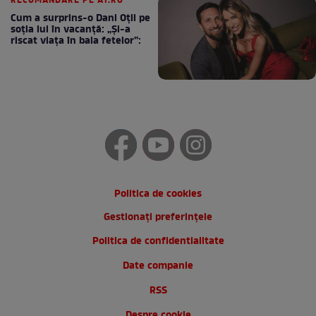
RECOMANDARE PE A1.RO
Cum a surprins-o Dani Oțil pe
soția lui în vacanță: „Și-a
riscat viața în baia fetelor”:
Politica de cookies
Gestionați preferințele
Politica de confidentialitate
Date companie
RSS
Despre cookie