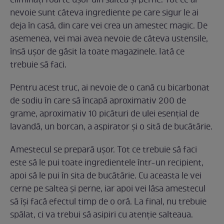
eliminați foarte ușor din saltea și perne. Tot ce ai
nevoie sunt câteva ingrediente pe care sigur le ai
deja în casă, din care vei crea un amestec magic. De
asemenea, vei mai avea nevoie de câteva ustensile,
însă ușor de găsit la toate magazinele. Iată ce
trebuie să faci.
Pentru acest truc, ai nevoie de o cană cu bicarbonat
de sodiu în care să încapă aproximativ 200 de
grame, aproximativ 10 picături de ulei esențial de
lavandă, un borcan, a aspirator și o sită de bucătărie.
Amestecul se prepară ușor. Tot ce trebuie să faci
este să le pui toate ingredientele într-un recipient,
apoi să le pui în sita de bucătărie. Cu aceasta le vei
cerne pe saltea și perne, iar apoi vei lăsa amestecul
să își facă efectul timp de o oră. La final, nu trebuie
spălat, ci va trebui să asipiri cu atenție salteaua.