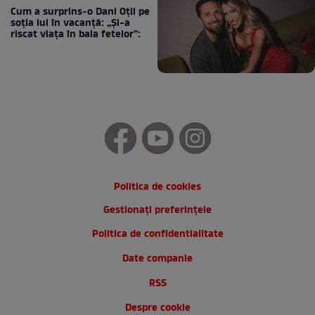
Cum a surprins-o Dani Oțil pe
soția lui în vacanță: „Și-a
riscat viața în baia fetelor”:
Politica de cookies
Gestionați preferințele
Politica de confidentialitate
Date companie
RSS
Despre cookie