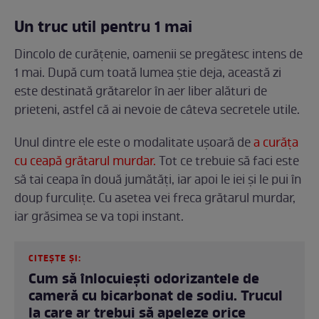
Un truc util pentru 1 mai
Dincolo de curățenie, oamenii se pregătesc intens de
1 mai. După cum toată lumea știe deja, această zi
este destinată grătarelor în aer liber alături de
prieteni, astfel că ai nevoie de câteva secretele utile.
Unul dintre ele este o modalitate ușoară de
a curăța
cu ceapă grătarul murdar.
Tot ce trebuie să faci este
să tai ceapa în două jumătăți, iar apoi le iei și le pui în
doup furculițe. Cu asetea vei freca grătarul murdar,
iar grăsimea se va topi instant.
CITEȘTE ȘI:
Cum să înlocuiești odorizantele de
cameră cu bicarbonat de sodiu. Trucul
la care ar trebui să apeleze orice