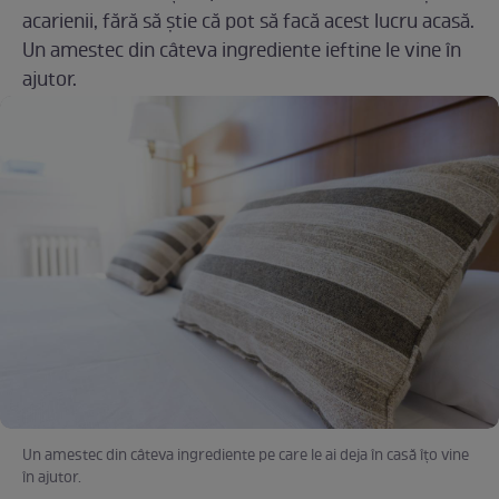
acarienii, fără să știe că pot să facă acest lucru acasă.
Un amestec din câteva ingrediente ieftine le vine în
ajutor.
Un amestec din câteva ingrediente pe care le ai deja în casă îțo vine
în ajutor.