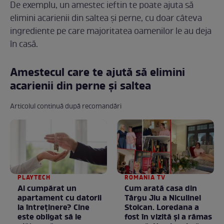
De exemplu, un amestec ieftin te poate ajuta să
elimini acarienii din saltea și perne, cu doar câteva
ingrediente pe care majoritatea oamenilor le au deja
în casă.
Amestecul care te ajută să elimini
acarienii din perne și saltea
Articolul continuă după recomandări
PLAYTECH
ROMANIA TV
Ai cumpărat un
Cum arată casa din
apartament cu datorii
Târgu Jiu a Niculinei
la întreținere? Cine
Stoican. Loredana a
este obligat să le
fost în vizită și a rămas