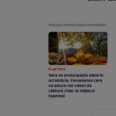
Articolul continuă după recomandări
PLAYTECH
Vara se prelungeşte până în
octombrie. Fenomenul care
va aduce noi valuri de
căldură chiar la mijlocul
toamnei