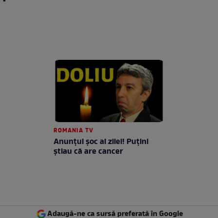
ROMANIA TV
Anunţul şoc al zilei! Puţini
ştiau că are cancer
Adaugă-ne ca sursă preferată în Google