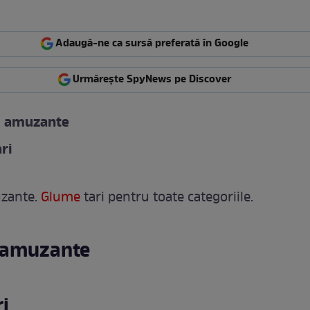
Adaugă-ne ca sursă preferată în Google
Urmărește SpyNews pe Discover
i amuzante
ri
zante.
Glume
tari pentru toate categoriile.
 amuzante
i