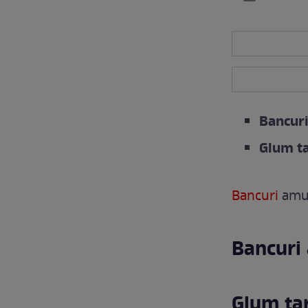
Bancur
Glum ta
Bancuri
amu
Bancuri
Glum tar