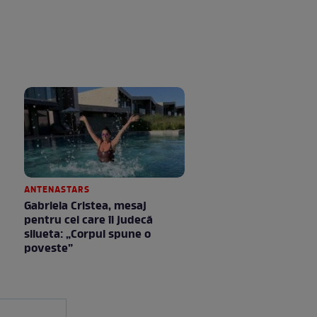
ANTENASTARS
Gabriela Cristea, mesaj
pentru cei care îi judecă
silueta: „Corpul spune o
poveste”