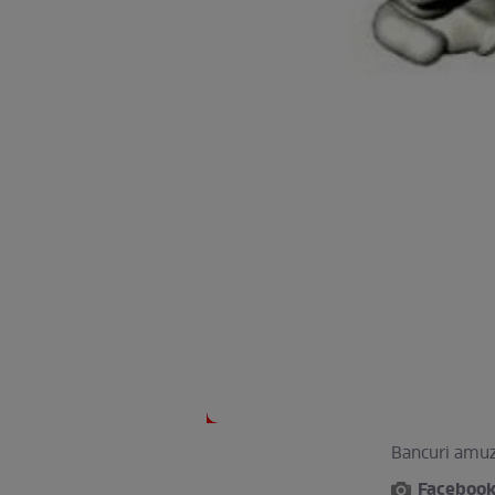
Bancuri amu
Faceboo