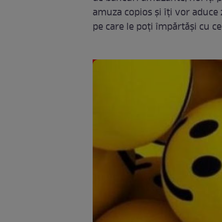
amuza copios și îți vor aduce
pe care le poți împărtăși cu ce