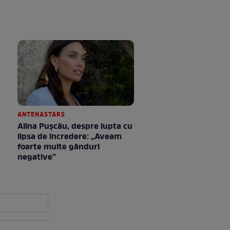
ANTENASTARS
Alina Pușcău, despre lupta cu
lipsa de încredere: „Aveam
foarte multe gânduri
negative”