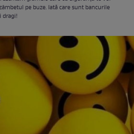
 zâmbetul pe buze. Iată care sunt bancurile
i dragi!