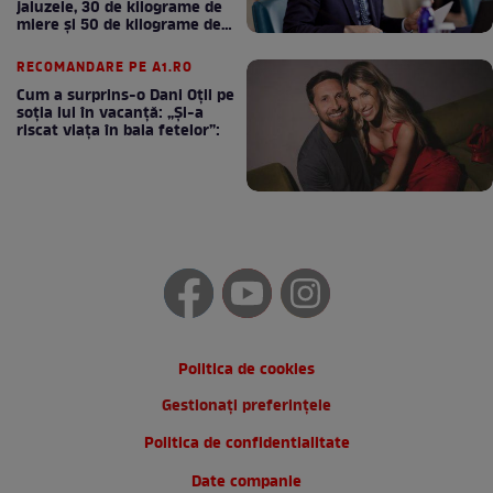
jaluzele, 30 de kilograme de
miere și 50 de kilograme de
cafea
RECOMANDARE PE A1.RO
Cum a surprins-o Dani Oțil pe
soția lui în vacanță: „Și-a
riscat viața în baia fetelor”:
Politica de cookies
Gestionați preferințele
Politica de confidentialitate
Date companie