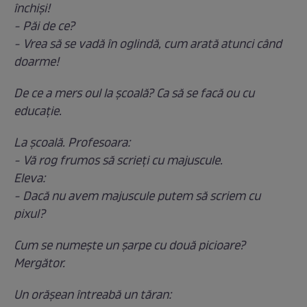
închişi!
- Păi de ce?
- Vrea să se vadă în oglindă, cum arată atunci când
doarme!
De ce a mers oul la școală? Ca să se facă ou cu
educație.
La școală. Profesoara:
- Vă rog frumos să scrieți cu majuscule.
Eleva:
- Dacă nu avem majuscule putem să scriem cu
pixul?
Cum se numește un șarpe cu două picioare?
Mergător.
Un orășean întreabă un tăran: