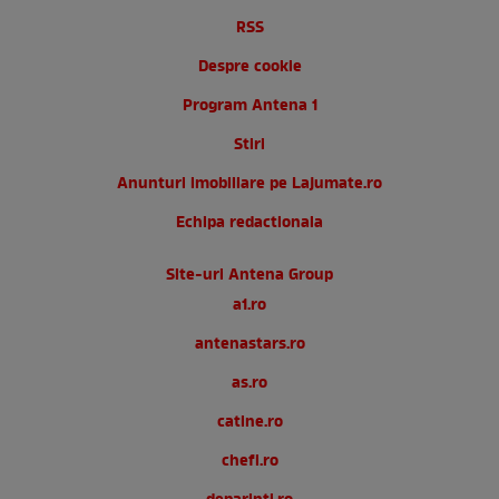
RSS
Despre cookie
Program Antena 1
Stiri
Anunturi imobiliare pe Lajumate.ro
Echipa redactionala
Site-uri Antena Group
a1.ro
antenastars.ro
as.ro
catine.ro
chefi.ro