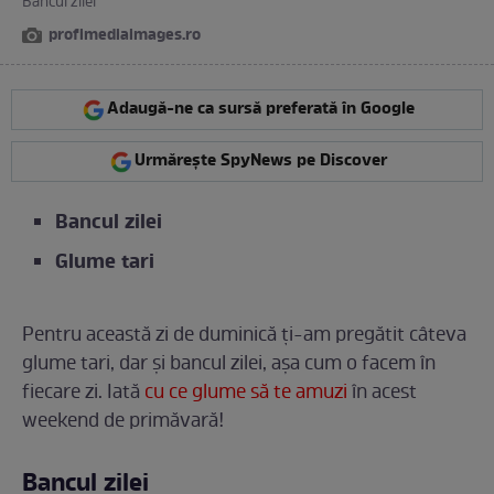
Bancul zilei
profimediaimages.ro
Adaugă-ne ca sursă preferată în Google
Urmărește SpyNews pe Discover
Bancul zilei
Glume tari
Pentru această zi de duminică ți-am pregătit câteva
glume tari, dar și bancul zilei, așa cum o facem în
fiecare zi. Iată
cu ce glume să te amuzi
în acest
weekend de primăvară!
Bancul zilei