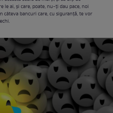
 le ai, și care, poate, nu-ți dau pace, noi
m câteva bancuri care, cu siguranță, te vor
echi.