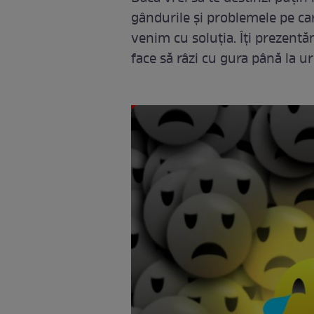
gândurile și problemele pe care
venim cu soluția. Îți prezentă
face să râzi cu gura până la ur