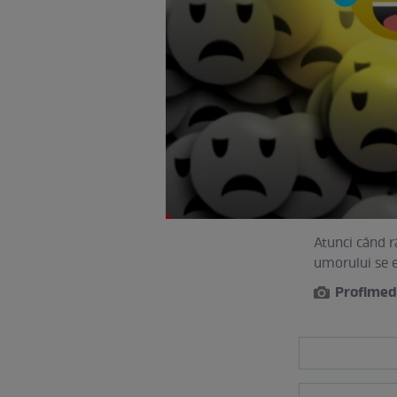
Atunci când r
umorului se e
Profimed