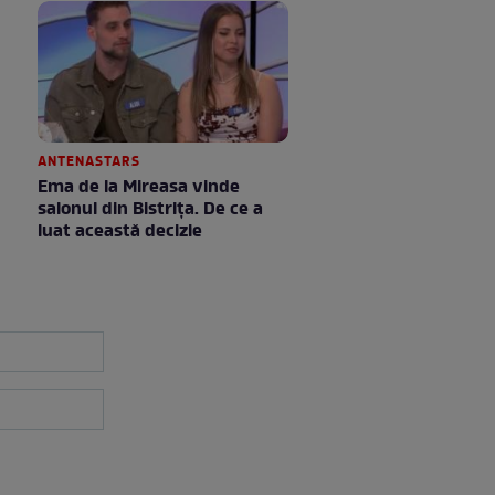
ANTENASTARS
Ema de la Mireasa vinde
salonul din Bistrița. De ce a
luat această decizie