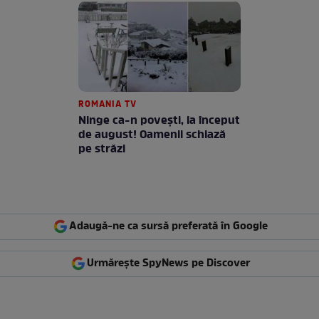
ROMANIA TV
Ninge ca-n povești, la început
de august! Oamenii schiază
pe străzi
Adaugă-ne ca sursă preferată în Google
Urmărește SpyNews pe Discover