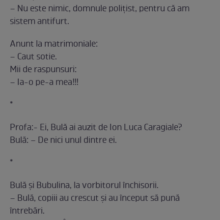
– Nu este nimic, domnule polițist, pentru că am
sistem antifurt.
Anunt la matrimoniale:
– Caut sotie.
Mii de raspunsuri:
– Ia-o pe-a mea!!!
*
Profa:- Ei, Bulă ai auzit de Ion Luca Caragiale?
Bulă: – De nici unul dintre ei.
*
Bulă și Bubulina, la vorbitorul închisorii.
– Bulă, copiii au crescut și au început să pună
întrebări.