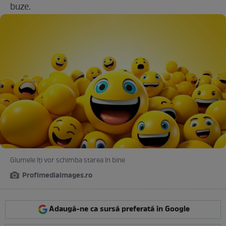
buze.
Glumele îți vor schimba starea în bine
Profimediaimages.ro
Adaugă-ne ca sursă preferată în Google