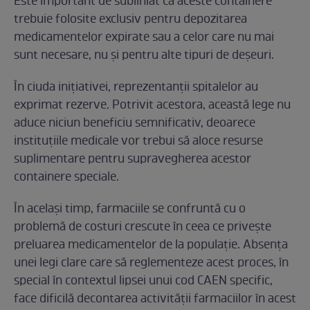
Este important de subliniat că aceste containere
trebuie folosite exclusiv pentru depozitarea
medicamentelor expirate sau a celor care nu mai
sunt necesare, nu și pentru alte tipuri de deșeuri.
În ciuda inițiativei, reprezentanții spitalelor au
exprimat rezerve. Potrivit acestora, această lege nu
aduce niciun beneficiu semnificativ, deoarece
instituțiile medicale vor trebui să aloce resurse
suplimentare pentru supravegherea acestor
containere speciale.
În același timp, farmaciile se confruntă cu o
problemă de costuri crescute în ceea ce privește
preluarea medicamentelor de la populație. Absența
unei legi clare care să reglementeze acest proces, în
special în contextul lipsei unui cod CAEN specific,
face dificilă decontarea activității farmaciilor în acest