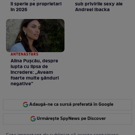
îi sperie pe proprietari
sub privirile sexy ale
în 2026
Andreei Ibacka
ANTENASTARS
Alina Pușcău, despre
lupta cu lipsa de
încredere: „Aveam
foarte multe gânduri
negative”
Adaugă-ne ca sursă preferată în Google
Urmărește SpyNews pe Discover