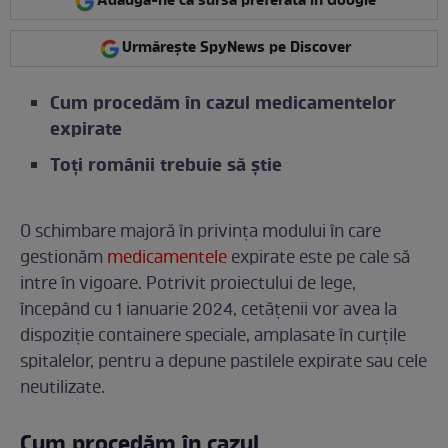
Adaugă-ne ca sursă preferată în Google
Urmărește SpyNews pe Discover
Cum procedăm în cazul medicamentelor
expirate
Toți românii trebuie să știe
O schimbare majoră în privința modului în care
gestionăm
medicamentele
expirate este pe cale să
intre în vigoare. Potrivit proiectului de lege,
începând cu 1 ianuarie 2024, cetățenii vor avea la
dispoziție containere speciale, amplasate în curțile
spitalelor, pentru a depune pastilele expirate sau cele
neutilizate.
Cum procedăm în cazul