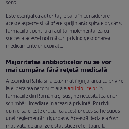
sens.
Este esențial ca autoritățile să ia în considerare
aceste aspecte și să ofere sprijin atât spitalelor, cât și
farmaciilor, pentru a facilita implementarea cu
succes a acestei noi măsuri privind gestionarea
medicamentelor expirate.
Majoritatea antibioticelor nu se vor
mai cumpăra fără rețetă medicală
Alexandru Rafila și-a exprimat îngrijorarea cu privire
la eliberarea necontrolată a
antibioticelor
în
farmaciile din România și susține necesitatea unor
schimbări imediate în această privință. Potrivit
opiniei sale, este crucial ca acest proces să fie supus
unei reglementări riguroase. Această decizie a fost
motivată de analizele statistice referitoare la