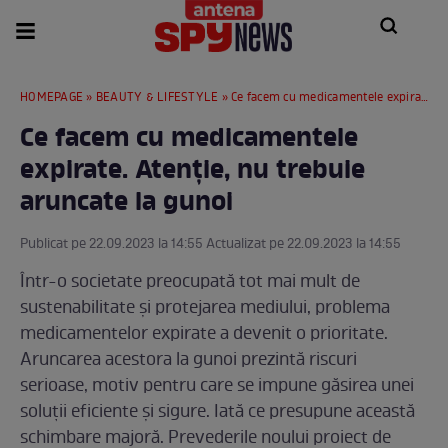
HOMEPAGE
»
BEAUTY & LIFESTYLE
» Ce facem cu medicamentele expirate. Atenție, nu trebuie aruncate la gunoi
Ce facem cu medicamentele
expirate. Atenție, nu trebuie
aruncate la gunoi
Publicat pe 22.09.2023 la 14:55 Actualizat pe 22.09.2023 la 14:55
Într-o societate preocupată tot mai mult de
sustenabilitate și protejarea mediului, problema
medicamentelor expirate a devenit o prioritate.
Aruncarea acestora la gunoi prezintă riscuri
serioase, motiv pentru care se impune găsirea unei
soluții eficiente și sigure. Iată ce presupune această
schimbare majoră. Prevederile noului proiect de