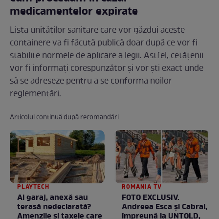
medicamentelor expirate
Lista unităților sanitare care vor găzdui aceste
containere va fi făcută publică doar după ce vor fi
stabilite normele de aplicare a legii. Astfel, cetățenii
vor fi informați corespunzător și vor ști exact unde
să se adreseze pentru a se conforma noilor
reglementări.
Articolul continuă după recomandări
PLAYTECH
ROMANIA TV
Ai garaj, anexă sau
FOTO EXCLUSIV.
terasă nedeclarată?
Andreea Esca şi Cabral,
Amenzile și taxele care
împreună la UNTOLD,