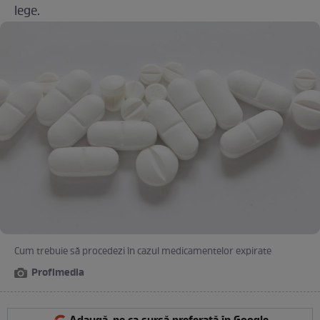
lege.
Cum trebuie să procedezi în cazul medicamentelor expirate
Profimedia