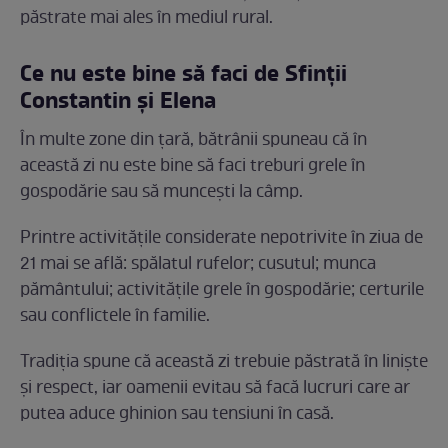
păstrate mai ales în mediul rural.
Ce nu este bine să faci de Sfinții
Constantin și Elena
În multe zone din țară, bătrânii spuneau că în
această zi nu este bine să faci treburi grele în
gospodărie sau să muncești la câmp.
Printre activitățile considerate nepotrivite în ziua de
21 mai se află: spălatul rufelor; cusutul; munca
pământului; activitățile grele în gospodărie; certurile
sau conflictele în familie.
Tradiția spune că această zi trebuie păstrată în liniște
și respect, iar oamenii evitau să facă lucruri care ar
putea aduce ghinion sau tensiuni în casă.