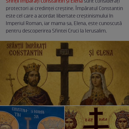
Sfinții Împărați Constantin și Elena
sunt considerați
protectori ai credinței creștine. Împăratul Constantin
este cel care a acordat libertate creștinismului în
Imperiul Roman, iar mama sa, Elena, este cunoscută
pentru descoperirea Sfintei Cruci la Ierusalim.