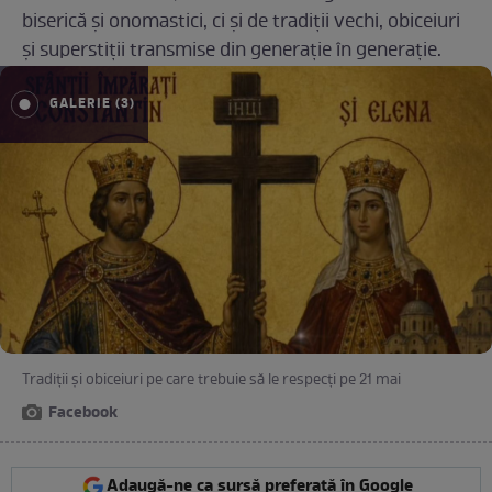
biserică și onomastici, ci și de tradiții vechi, obiceiuri
și superstiții transmise din generație în generație.
GALERIE (3)
Tradiții și obiceiuri pe care trebuie să le respecți pe 21 mai
Facebook
Adaugă-ne ca sursă preferată în Google