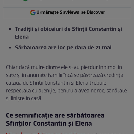
Urmărește SpyNews pe Discover
Tradiții și obiceiuri de Sfinții Constantin și
Elena
Sărbătoarea are loc pe data de 21 mai
Chiar dacă multe dintre ele s-au pierdut în timp, în
sate și în anumite familii încă se păstrează credința
că ziua de Sfinții Constantin și Elena trebuie
respectată cu atenție, pentru a avea noroc, sănătate
și liniște în casă.
Ce semnificație are sărbătoarea
Sfinților Constantin și Elena