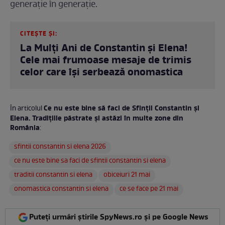
generație în generație.
CITEȘTE ȘI:
La Mulți Ani de Constantin și Elena!
Cele mai frumoase mesaje de trimis
celor care își serbează onomastica
Ce nu este bine să faci de Sfinții Constantin și
În articolul
Elena. Tradițiile păstrate și astăzi în multe zone din
România
:
sfintii constantin si elena 2026
ce nu este bine sa faci de sfintii constantin si elena
traditii constantin si elena
obiceiuri 21 mai
onomastica constantin si elena
ce se face pe 21 mai
Puteți urmări știrile SpyNews.ro și pe Google News