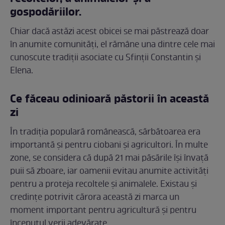
gospodăriilor.
Chiar dacă astăzi acest obicei se mai păstrează doar
în anumite comunități, el rămâne una dintre cele mai
cunoscute tradiții asociate cu Sfinții Constantin și
Elena.
Ce făceau odinioară păstorii în această
zi
În tradiția populară românească, sărbătoarea era
importantă și pentru ciobani și agricultori. În multe
zone, se considera că după 21 mai păsările își învață
puii să zboare, iar oamenii evitau anumite activități
pentru a proteja recoltele și animalele. Existau și
credințe potrivit cărora această zi marca un
moment important pentru agricultură și pentru
începutul verii adevărate.