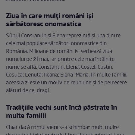
Ziua în care mulți români își
sărbătoresc onomastica
Sfinții Constantin și Elena reprezintă și una dintre
cele mai populare sărbători onomastice din
România. Milioane de români își serbează ziua
numelui pe 21 mai, iar printre cele mai întâlnite
nume se află: Constantin; Elena; Costel; Costin;
Costică; Lenuța; Ileana; Elena-Maria. În multe familii,
această zi este un motiv de reuniune și de petrecere
alături de cei dragi.
Tradițiile vechi sunt încă păstrate în
multe familii
Chiar dacă ritmul vieții s-a schimbat mult, multe