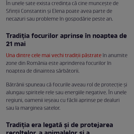
În unele sate exista credința că cine muncește de
Sfinții Constantin și Elena poate avea parte de
necazuri sau probleme în gospodărie peste an.
Tradiția focurilor aprinse în noaptea de
21 mai
Una dintre cele mai vechi tradiții păstrate
în anumite
zone din România este aprinderea focurilor în
noaptea de dinaintea sărbătorii.
Bătrânii spuneau că focurile aveau rol de protecție și
alungau spiritele rele sau energiile negative. În unele
regiuni, oamenii ieșeau cu făclii aprinse pe dealuri
sau la marginea satelor.
Tradiția era legată și de protejarea
recoltelor, a animalelor și a