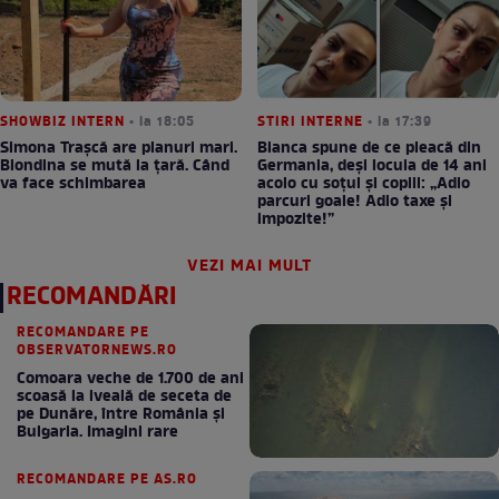
SHOWBIZ INTERN
• la 18:05
STIRI INTERNE
• la 17:39
Simona Trașcă are planuri mari.
Bianca spune de ce pleacă din
Blondina se mută la țară. Când
Germania, deși locuia de 14 ani
va face schimbarea
acolo cu soțul și copiii: „Adio
parcuri goale! Adio taxe și
impozite!”
VEZI MAI MULT
RECOMANDĂRI
RECOMANDARE PE
OBSERVATORNEWS.RO
Comoara veche de 1.700 de ani
scoasă la iveală de seceta de
pe Dunăre, între România şi
Bulgaria. Imagini rare
RECOMANDARE PE AS.RO