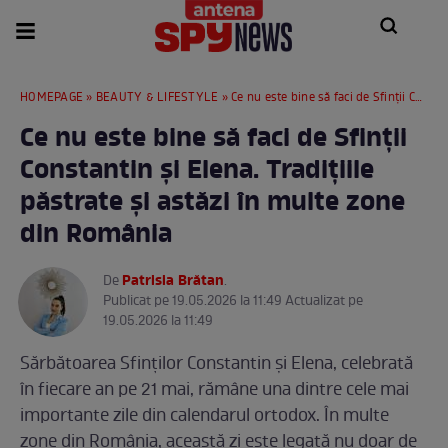
HOMEPAGE
»
BEAUTY & LIFESTYLE
» Ce nu este bine să faci de Sfinții Constantin și Elena. Tradițiile păstrate și astăzi în multe zone din România
Ce nu este bine să faci de Sfinții
Constantin și Elena. Tradițiile
păstrate și astăzi în multe zone
din România
Patrisia Brătan
De
.
Publicat pe 19.05.2026 la 11:49 Actualizat pe
19.05.2026 la 11:49
Sărbătoarea Sfinților Constantin și Elena, celebrată
în fiecare an pe 21 mai, rămâne una dintre cele mai
importante zile din calendarul ortodox. În multe
zone din România, această zi este legată nu doar de