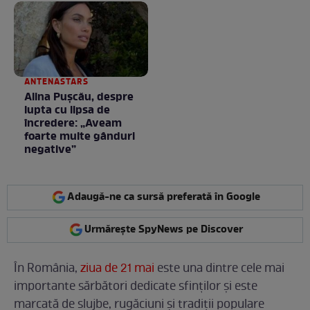
Fără cuvinte / VIDEO
ANTENASTARS
Alina Pușcău, despre
lupta cu lipsa de
încredere: „Aveam
foarte multe gânduri
negative”
Adaugă-ne ca sursă preferată în Google
Urmărește SpyNews pe Discover
În România,
ziua de 21 mai
este una dintre cele mai
importante sărbători dedicate sfinților și este
marcată de slujbe, rugăciuni și tradiții populare