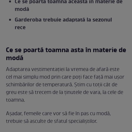
Ce se poartă toamna aceasta în materie de
modă
Garderoba trebuie adaptată la sezonul
rece
Ce se poartă toamna asta în materie de
modă
Adaptarea vestimentaţiei la vremea de afară este
cel mai simplu mod prin care poţi face faţă mai uşor
schimbărilor de temperatură. Știm cu toții cât de
greu este să trecem de la ținutele de vara, la cele de
toamna.
Așadar, femeile care vor să fie în pas cu modă,
trebuie să asculte de sfatul specialiștilor.