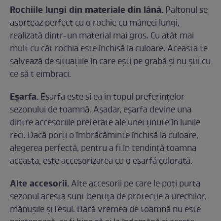
Rochiile lungi din materiale din lână.
Paltonul se
asorteaz perfect cu o rochie cu mâneci lungi,
realizată dintr-un material mai gros. Cu atât mai
mult cu cât rochia este închisă la culoare. Aceasta te
salvează de situațiile în care ești pe grabă și nu știi cu
ce să t eimbraci.
Eșarfa.
Eșarfa este și ea în topul preferințelor
sezonului de toamnă. Așadar, eșarfa devine una
dintre accesoriile preferate ale unei ținute în lunile
reci. Dacă porți o îmbrăcăminte închisă la culoare,
alegerea perfectă, pentru a fi în tendință toamna
aceasta, este accesorizarea cu o eșarfă colorată.
Alte accesorii.
Alte accesorii pe care le poți purta
sezonul acesta sunt bentița de protecţie a urechilor,
mănușile şi fesul. Dacă vremea de toamnă nu este