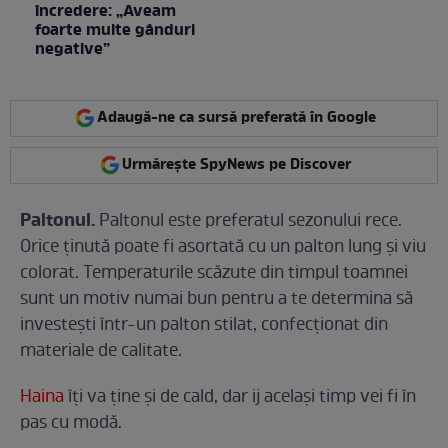
încredere: „Aveam
foarte multe gânduri
negative”
Adaugă-ne ca sursă preferată în Google
Urmărește SpyNews pe Discover
Paltonul.
Paltonul este preferatul sezonului rece.
Orice ținută poate fi asortată cu un palton lung și viu
colorat. Temperaturile scăzute din timpul toamnei
sunt un motiv numai bun pentru a te determina să
investeşti într-un palton stilat, confecţionat din
materiale de calitate.
Haina
îți va ține și de cald, dar ij același timp vei fi în
pas cu modă.