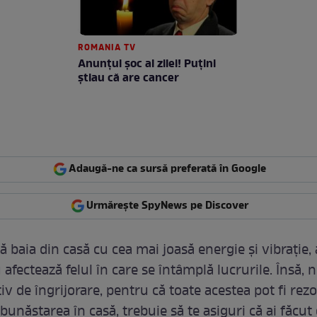
ROMANIA TV
Anunţul şoc al zilei! Puţini
ştiau că are cancer
Adaugă-ne ca sursă preferată în Google
Urmărește SpyNews pe Discover
 baia din casă cu cea mai joasă energie și vibrație, 
 afectează felul în care se întâmplă lucrurile. Însă, 
v de îngrijorare, pentru că toate acestea pot fi rezo
bunăstarea în casă, trebuie să te asiguri că ai făcut 