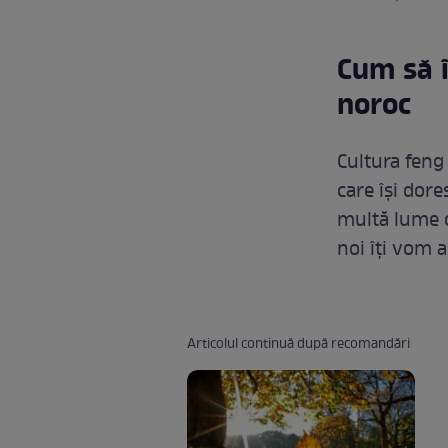
Cum să î
noroc
Cultura feng
care își dore
multă lume cr
noi îți vom a
Articolul continuă după recomandări