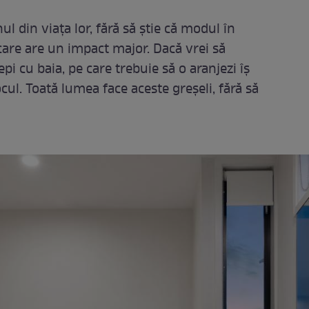
l din viața lor, fără să știe că modul în
 care are un impact major. Dacă vrei să
epi cu baia, pe care trebuie să o aranjezi îș
ocul. Toată lumea face aceste greșeli, fără să