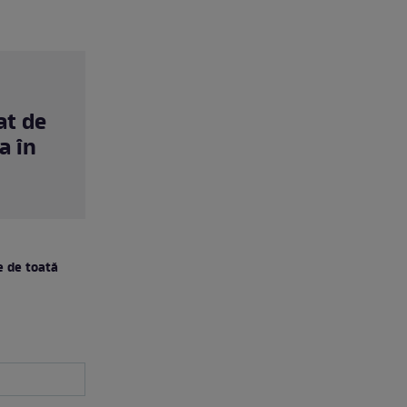
at de
a în
te de toată