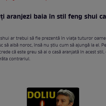
ți aranjezi baia în stil feng shui ca
 shui ar trebui să fie prezentă în viața tuturor oame
sc să aibă noroc, însă nu știu cum să ajungă la el. P
ede că este greu să ai o casă aranjată în acest stil, 
răta contrariul.