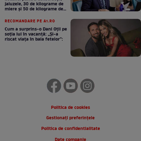
jaluzele, 30 de kilograme de
miere și 50 de kilograme de
cafea
RECOMANDARE PE A1.RO
Cum a surprins-o Dani Oțil pe
soția lui în vacanță: „Și-a
riscat viața în baia fetelor”:
Politica de cookies
Gestionați preferințele
Politica de confidentialitate
Date companie