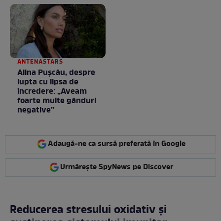
Fără cuvinte / VIDEO
ANTENASTARS
Alina Pușcău, despre
lupta cu lipsa de
încredere: „Aveam
foarte multe gânduri
negative”
Adaugă-ne ca sursă preferată în Google
Urmărește SpyNews pe Discover
Reducerea stresului oxidativ și