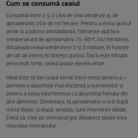
Cum se consumă ceaiul
Consumă între 2 și 3 căni de ceai verde pe zi, de
aproximativ 200 de ml fiecare. Pentru a evita gustul
amar și a păstra antioxidanții, folosește apă la o
temperatură de aproximativ 70-80°C (nu fierbinte).
Infuzează ceaiul verde între 2 și 3 minute, în funcție
de cât de intens îți dorești gustul. Dacă este infuzat
prea mult timp, ceaiul poate deveni amar.
Ideal este să bei ceaiul verde între mese pentru a-i
permite o absorbție mai eficientă a nutrienților și
pentru a evita interferența cu absorbția fierului din
alte alimente. Dimineața, la aproximativ o oră după
micul dejun, și după-amiaza, sunt momente ideale.
Evită să-l bei pe stomacul gol, deoarece poate irita
mucoasa stomacului.