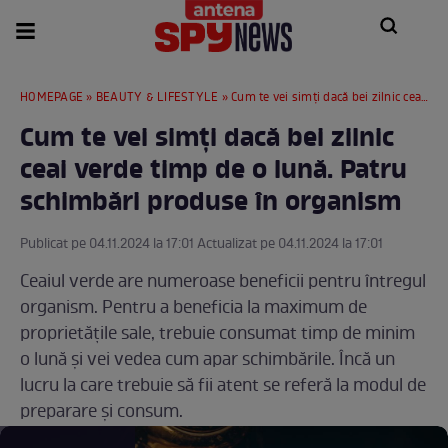
HOMEPAGE
»
BEAUTY & LIFESTYLE
» Cum te vei simți dacă bei zilnic ceai verde timp de o lună. Patru schimbări produse în organism
Cum te vei simți dacă bei zilnic
ceai verde timp de o lună. Patru
schimbări produse în organism
Publicat pe 04.11.2024 la 17:01 Actualizat pe 04.11.2024 la 17:01
Ceaiul verde are numeroase beneficii pentru întregul
organism. Pentru a beneficia la maximum de
proprietățile sale, trebuie consumat timp de minim
o lună și vei vedea cum apar schimbările. Încă un
lucru la care trebuie să fii atent se referă la modul de
preparare și consum.