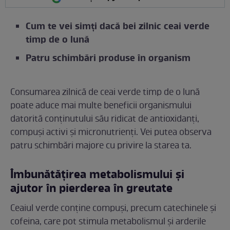
Cum te vei simți dacă bei zilnic ceai verde
timp de o lună
Patru schimbări produse în organism
Consumarea zilnică de ceai verde timp de o lună
poate aduce mai multe beneficii organismului
datorită conținutului său ridicat de antioxidanți,
compuși activi și micronutrienți. Vei putea observa
patru schimbări majore cu privire la starea ta.
Îmbunătățirea metabolismului și
ajutor în pierderea în greutate
Ceaiul verde conține compuși, precum catechinele și
cofeina, care pot stimula metabolismul și arderile