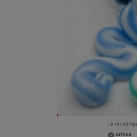
Ce se întâmpl
Arhivă