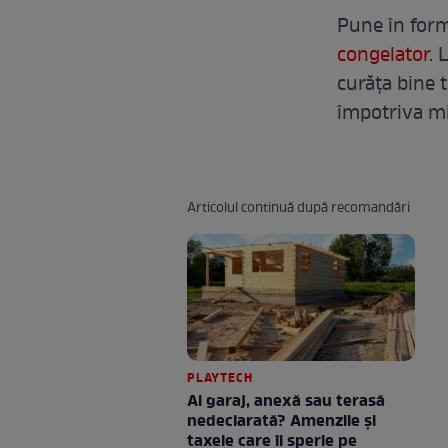
Pune în form
congelator
. 
curăța bine t
împotriva mi
Articolul continuă după recomandări
PLAYTECH
Ai garaj, anexă sau terasă
nedeclarată? Amenzile și
taxele care îi sperie pe