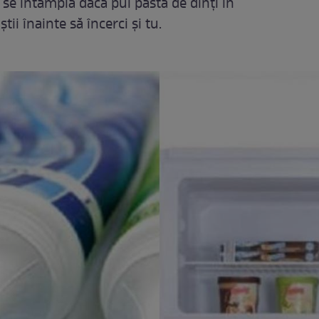
ce se întâmplă dacă pui pastă de dinți în
tii înainte să încerci și tu.