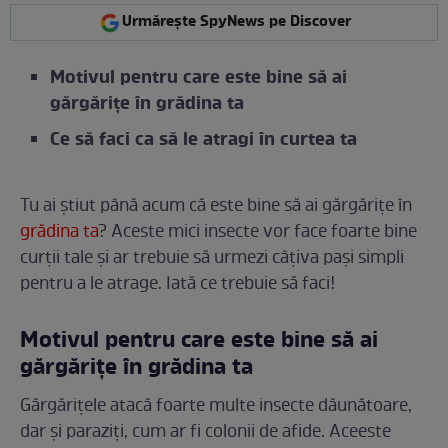
Urmărește SpyNews pe Discover
Motivul pentru care este bine să ai
gărgărițe în grădina ta
Ce să faci ca să le atragi în curtea ta
Tu ai știut până acum că este bine să ai gărgărițe în
grădina ta
? Aceste mici insecte vor face foarte bine
curții tale și ar trebuie să urmezi câțiva pași simpli
pentru a le atrage. Iată ce trebuie să faci!
Motivul pentru care este bine să ai
gărgărițe în grădina ta
Gărgărițele atacă foarte multe insecte dăunătoare,
dar și paraziți, cum ar fi colonii de afide. Aceeste