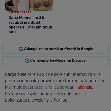
ANTENASTARS
Oana Monea, încă în
recuperare după
operație: „Mai am două
luni”
Adaugă-ne ca sursă preferată în Google
Urmărește SpyNews pe Discover
Gărgărițele care au 22 de pete sunt inamici naturali
pentru ciupercile parazite, care fac rugina legumelor.
Mai mult decât atât, la fel ca bondarii,
albinele
,
fluturii și viespile, buburuzele contribuie la
polenizarea plantelor și a florilor.