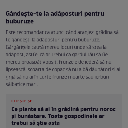
Gândește-te la adăposturi pentru
buburuze
Este recomandat ca atunci când aranjezi grădina să
te gândești la adăposturi pentru buburuze.
Gărgărițele caută mereu locuri unde să stea la
adăpost, astfel că ar trebui ca gardul tău să fie
mereu proaspăt vopsit, frunzele de iederă să nu
lipsească, scoarța de copac să nu aibă dăunători și ai
grijă să nu ai în curte frunze moarte sau ierburi
sălbatice mari.
CITEȘTE ȘI:
Ce plante să ai în grădină pentru noroc
și bunăstare. Toate gospodinele ar
trebui să știe asta