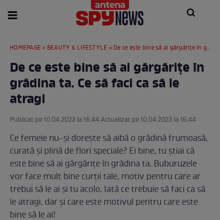
HOMEPAGE
»
BEAUTY & LIFESTYLE
» De ce este bine să ai gărgărițe în grădina ta. Ce să faci ca să le atragi
De ce este bine să ai gărgărițe în
grădina ta. Ce să faci ca să le
atragi
Publicat pe 10.04.2023 la 16:44 Actualizat pe 10.04.2023 la 16:44
Ce femeie nu-și dorește să aibă o grădină frumoasă,
curată și plină de flori speciale? Ei bine, tu știai că
este bine să ai gărgărițe în grădina ta. Buburuzele
vor face mult bine curții tale, motiv pentru care ar
trebui să le ai și tu acolo. Iată ce trebuie să faci ca să
le atragi, dar și care este motivul pentru care este
bine să le ai!