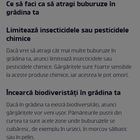
Ce să faci ca să atragi buburuze în
grădina ta
Limitează insecticidele sau pesticidele
chimice
Dacă vrei să atragi cât mai multe buburuze în
grădina ta, atunci limitează insecticidele sau
pesticidele chimice. Gărgărițele sunt foarte sensibile
la aceste produse chimice, iar acestea le pot omorî.
Încearcă biodiveristăți în grădina ta
Dacă în grădina ta există biodiversități, atunci
gărgărițele vor veni ușor. Pământurile pustii din
curtea ta sunt acele zone unde buburuzele se
cuibăresc, de exemplu în urizici, în morcov sălbatic
sau în pelin.