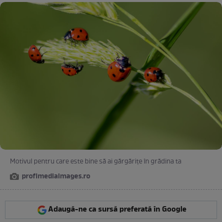
Motivul pentru care este bine să ai gărgărițe în grădina ta
profimediaimages.ro
Adaugă-ne ca sursă preferată în Google