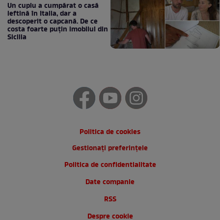
Un cuplu a cumpărat o casă
ieftină în Italia, dar a
descoperit o capcană. De ce
costa foarte puțin imobilul din
Sicilia
Politica de cookies
Gestionați preferințele
Politica de confidentialitate
Date companie
RSS
Despre cookie