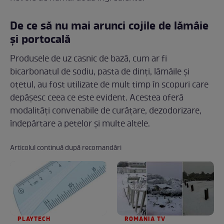
De ce să nu mai arunci cojile de lămâie
și portocală
Produsele de uz casnic de bază, cum ar fi
bicarbonatul de sodiu, pasta de dinți, lămâile și
oțetul, au fost utilizate de mult timp în scopuri care
depășesc ceea ce este evident. Acestea oferă
modalități convenabile de curățare, dezodorizare,
îndepărtare a petelor și multe altele.
Articolul continuă după recomandări
PLAYTECH
ROMANIA TV