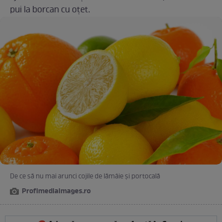
pui la borcan cu oțet.
De ce să nu mai arunci cojile de lămâie și portocală
Profimediaimages.ro