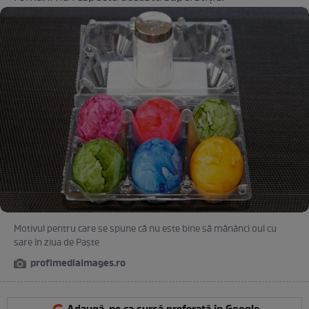
Motivul pentru care se spune că nu este bine să mănânci oul cu
sare în ziua de Paște
profimediaimages.ro