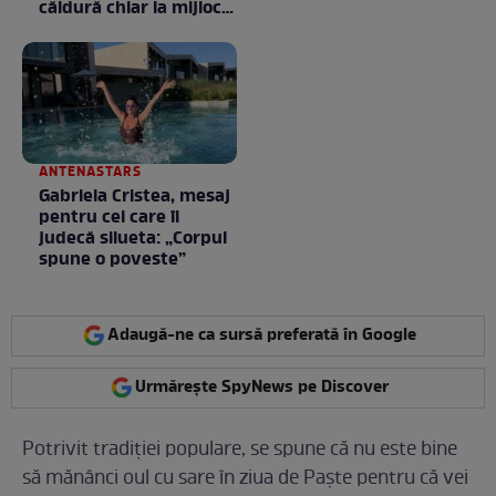
căldură chiar la mijlocul
toamnei
ANTENASTARS
Gabriela Cristea, mesaj
pentru cei care îi
judecă silueta: „Corpul
spune o poveste”
Adaugă-ne ca sursă preferată în Google
Urmărește SpyNews pe Discover
Potrivit tradiției populare, se spune că nu este bine
să mănânci oul cu sare în ziua de Paște pentru că vei