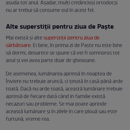
asuda tot anul. Așadar, mulți credincioși ortodocși
nu ar trebui să consume oul în acest fel.
Alte superstiții pentru ziua de Paște
Mai există și alte
superstiții pentru ziua de
sărbătoare
. Ei bine, în prima zi de Paște nu este bine
să dormi, deoarece se spune că vei fi somnoros tot
anul și vei avea parte doar de ghinioane.
De asemenea, lumânarea aprinsă în noaptea de
Înviere nu trebuie aruncă, ci ținută în casă până arde
toată. Dacă nu arde toată, această lumânare trebuie
aprinsă de fiecare dată când în familie există
necazuri sau probleme. Se mai poate aprinde
această lumânare și în zilele în care plouă sau este
furtună, vreme rea.