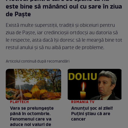
este bine să mănânci oul cu sare în ziua
de Paște
Există multe superstiții, tradiții și obiceiuri pentru
ziua de Paște, iar credincioșii ortdocși au datoria să
le respecte, asta dacă își doresc să le meargă bine tot
restul anului și să nu aibă parte de probleme.
Articolul continuă după recomandări
PLAYTECH
ROMANIA TV
Vara se prelungeşte
Anunţul şoc al zilei!
până în octombrie.
Puţini ştiau că are
Fenomenul care va
cancer
aduce noi valuri de