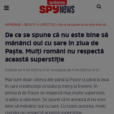
HOMEPAGE
»
BEAUTY & LIFESTYLE
» De ce se spune că nu este bine să mănânci oul cu sare în ziua de Paște. Mulți români nu respectă această superstiție
De ce se spune că nu este bine să
mănânci oul cu sare în ziua de
Paște. Mulți români nu respectă
această superstiție
Publicat pe 11.04.2023 la 15:57 Actualizat pe 11.04.2023 la 15:57
Mai sunt doar câteva zile până la Paște și până la ziua
în care credincioșii ortodocși merg la Înviere. În
prima zi de Paște se respectă mai multe superstiții,
tradiții și obiceiuri. Se spune că în această zi nu este
bine să mănânci oul cu sare. Cu toate acestea, mulți
români nu respectă această superstiție.