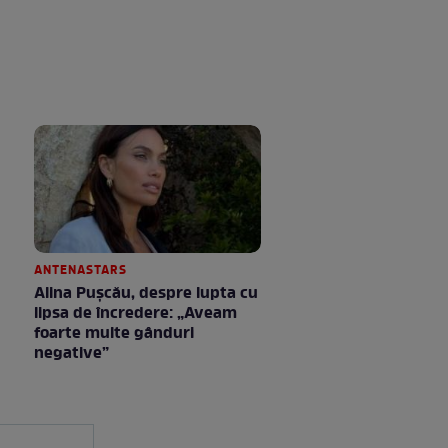
ANTENASTARS
Alina Pușcău, despre lupta cu
lipsa de încredere: „Aveam
foarte multe gânduri
negative”