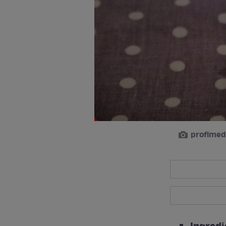
profimed