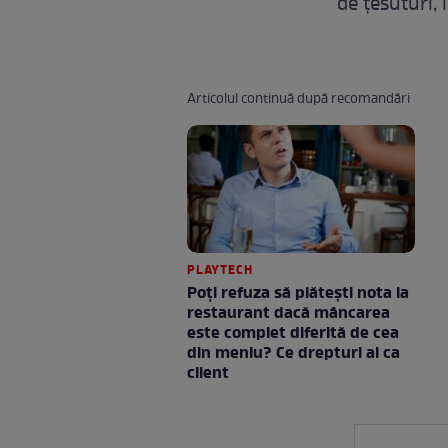
de țesuturi, 
Articolul continuă după recomandări
PLAYTECH
Poți refuza să plătești nota la
restaurant dacă mâncarea
este complet diferită de cea
din meniu? Ce drepturi ai ca
client