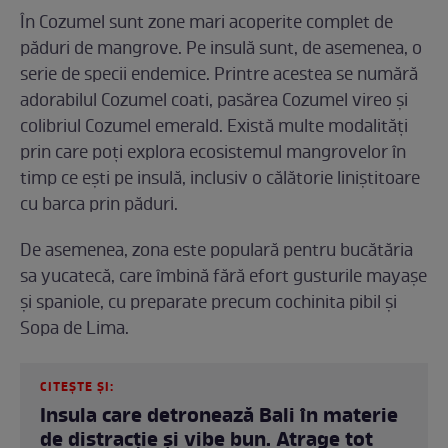
În Cozumel sunt zone mari acoperite complet de
păduri de mangrove. Pe insulă sunt, de asemenea, o
serie de specii endemice. Printre acestea se numără
adorabilul Cozumel coati, pasărea Cozumel vireo și
colibriul Cozumel emerald. Există multe modalități
prin care poți explora ecosistemul mangrovelor în
timp ce ești pe insulă, inclusiv o călătorie liniștitoare
cu barca prin păduri.
De asemenea, zona este populară pentru bucătăria
sa yucatecă, care îmbină fără efort gusturile mayașe
și spaniole, cu preparate precum cochinita pibil și
Sopa de Lima.
CITEȘTE ȘI:
Insula care detronează Bali în materie
de distracție și vibe bun. Atrage tot