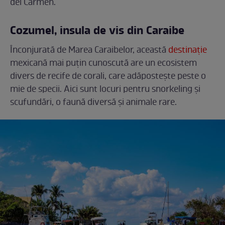
del Carmen.
Cozumel, insula de vis din Caraibe
Înconjurată de Marea Caraibelor, această
destinație
mexicană mai puțin cunoscută are un ecosistem
divers de recife de corali, care adăpostește peste o
mie de specii. Aici sunt locuri pentru snorkeling și
scufundări, o faună diversă și animale rare.