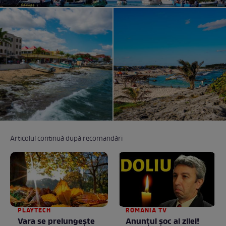
Articolul continuă după recomandări
PLAYTECH
ROMANIA TV
Vara se prelungeşte
Anunţul şoc al zilei!