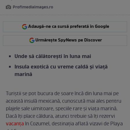
Profimediaimages.ro
Adaugă-ne ca sursă preferată în Google
Urmărește SpyNews pe Discover
Unde să călătorești în luna mai
Insula exotică cu vreme caldă și viață
marină
Turiștii se pot bucura de soare încă din luna mai pe
această insulă mexicană, cunoscută mai ales pentru
plajele sale uimitoare, speciile rare și viața marină.
Dacă îți place căldura, atunci trebuie să îți rezervi
vacanța
în Cozumel, destinația aflată vizavi de Playa