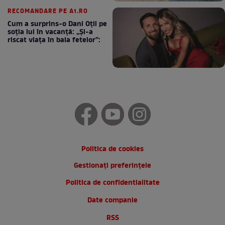
RECOMANDARE PE A1.RO
Cum a surprins-o Dani Oțil pe
soția lui în vacanță: „Și-a
riscat viața în baia fetelor”:
Politica de cookies
Gestionați preferințele
Politica de confidentialitate
Date companie
RSS