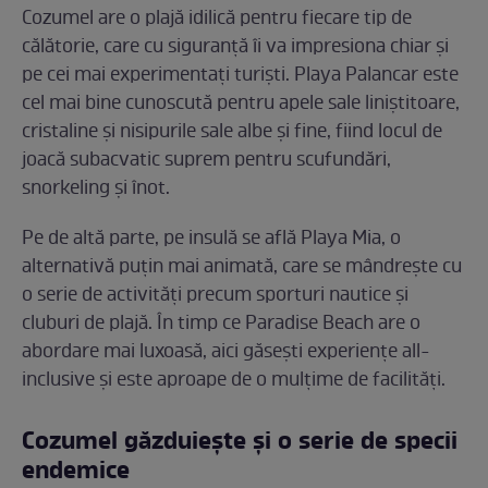
Cozumel are o plajă idilică pentru fiecare tip de
călătorie, care cu siguranță îi va impresiona chiar și
pe cei mai experimentați turiști. Playa Palancar este
cel mai bine cunoscută pentru apele sale liniștitoare,
cristaline și nisipurile sale albe și fine, fiind locul de
joacă subacvatic suprem pentru scufundări,
snorkeling și înot.
Pe de altă parte, pe insulă se află Playa Mia, o
alternativă puțin mai animată, care se mândrește cu
o serie de activități precum sporturi nautice și
cluburi de plajă. În timp ce Paradise Beach are o
abordare mai luxoasă, aici găsești experiențe all-
inclusive și este aproape de o mulțime de facilități.
Cozumel găzduiește și o serie de specii
endemice