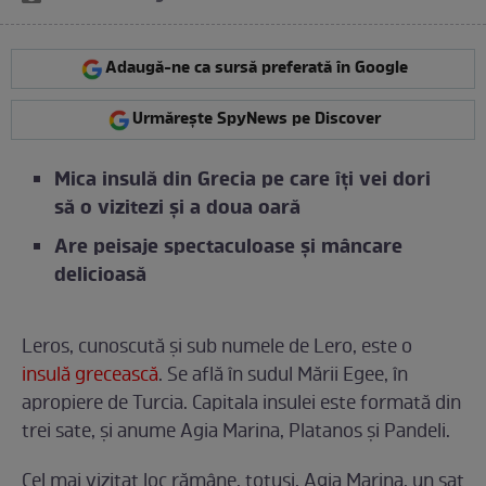
Adaugă-ne ca sursă preferată în Google
Urmărește SpyNews pe Discover
Mica insulă din Grecia pe care îți vei dori
să o vizitezi și a doua oară
Are peisaje spectaculoase și mâncare
delicioasă
Leros, cunoscută și sub numele de Lero, este o
insulă grecească
. Se află în sudul Mării Egee, în
apropiere de Turcia. Capitala insulei este formată din
trei sate, și anume Agia Marina, Platanos și Pandeli.
Cel mai vizitat loc rămâne, totuși, Agia Marina, un sat