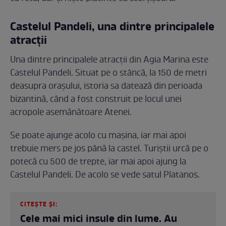
Castelul Pandeli, una dintre principalele
atracții
Una dintre principalele atracții din Agia Marina este
Castelul Pandeli. Situat pe o stâncă, la 150 de metri
deasupra orașului, istoria sa datează din perioada
bizantină, când a fost construit pe locul unei
acropole asemănătoare Atenei.
Se poate ajunge acolo cu mașina, iar mai apoi
trebuie mers pe jos până la castel. Turiștii urcă pe o
potecă cu 500 de trepte, iar mai apoi ajung la
Castelul Pandeli. De acolo se vede satul Platanos.
CITEȘTE ȘI:
Cele mai mici insule din lume. Au