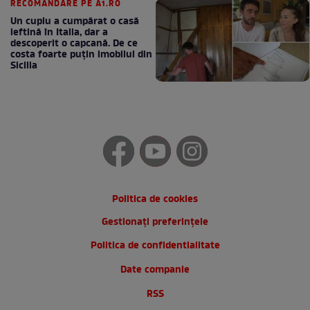
RECOMANDARE PE A1.RO
Un cuplu a cumpărat o casă
ieftină în Italia, dar a
descoperit o capcană. De ce
costa foarte puțin imobilul din
Sicilia
Politica de cookies
Gestionați preferințele
Politica de confidentialitate
Date companie
RSS