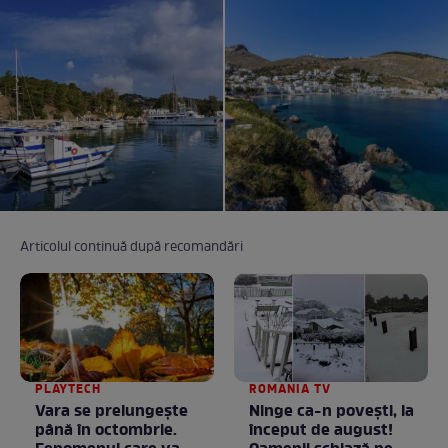
Articolul continuă după recomandări
PLAYTECH
ROMANIA TV
Vara se prelungeşte
Ninge ca-n povești, la
până în octombrie.
început de august!