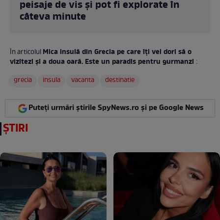
peisaje de vis și pot fi explorate în
câteva minute
Mica insulă din Grecia pe care îți vei dori să o
În articolul
vizitezi și a doua oară. Este un paradis pentru gurmanzi
:
grecia
insula
vacanta
destinatie
Puteți urmări știrile SpyNews.ro și pe Google News
ȘTIRI