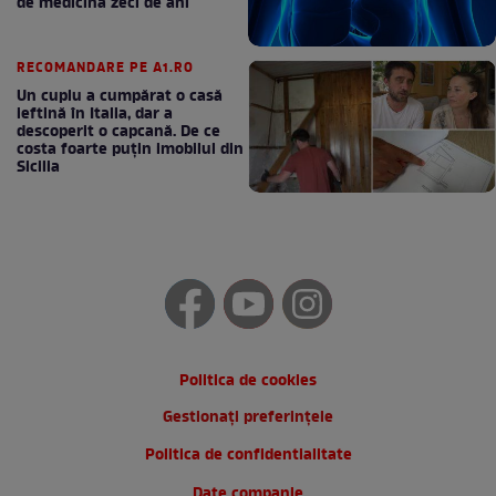
de medicină zeci de ani
RECOMANDARE PE A1.RO
Un cuplu a cumpărat o casă
ieftină în Italia, dar a
descoperit o capcană. De ce
costa foarte puțin imobilul din
Sicilia
Politica de cookies
Gestionați preferințele
Politica de confidentialitate
Date companie