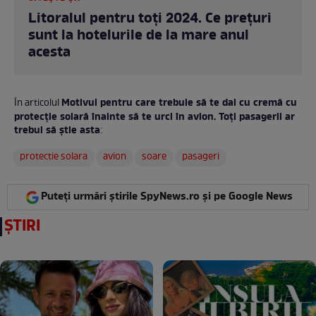
Litoralul pentru toți 2024. Ce prețuri
sunt la hotelurile de la mare anul
acesta
Motivul pentru care trebuie să te dai cu cremă cu
În articolul
protecţie solară înainte să te urci în avion. Toți pasagerii ar
trebui să știe asta
:
protectie solara
avion
soare
pasageri
Puteți urmări știrile SpyNews.ro și pe Google News
ȘTIRI