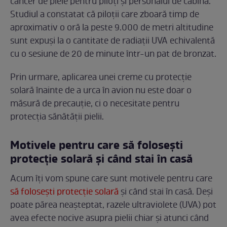
cancer de piele pentru piloți și personalul de cabină.
Studiul a constatat că piloții care zboară timp de
aproximativ o oră la peste 9.000 de metri altitudine
sunt expuși la o cantitate de radiații UVA echivalentă
cu o sesiune de 20 de minute într-un pat de bronzat.
Prin urmare, aplicarea unei creme cu protecție
solară înainte de a urca în avion nu este doar o
măsură de precauție, ci o necesitate pentru
protecția sănătății pielii.
Motivele pentru care să folosești
protecție solară și când stai în casă
Acum îți vom spune care sunt motivele pentru care
să folosești protecție solară
și când stai în casă. Deși
poate părea neașteptat, razele ultraviolete (UVA) pot
avea efecte nocive asupra pielii chiar și atunci când