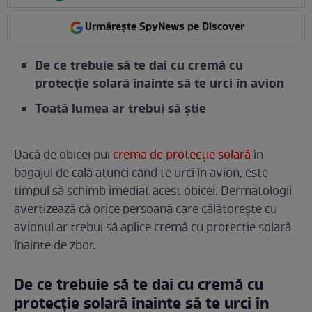
Urmărește SpyNews pe Discover
De ce trebuie să te dai cu cremă cu
protecţie solară înainte să te urci în avion
Toată lumea ar trebui să știe
Dacă de obicei pui
crema de protecție solară
în
bagajul de cală atunci când te urci în avion, este
timpul să schimb imediat acest obicei. Dermatologii
avertizează că orice persoană care călătorește cu
avionul ar trebui să aplice cremă cu protecție solară
înainte de zbor.
De ce trebuie să te dai cu cremă cu
protecţie solară înainte să te urci în