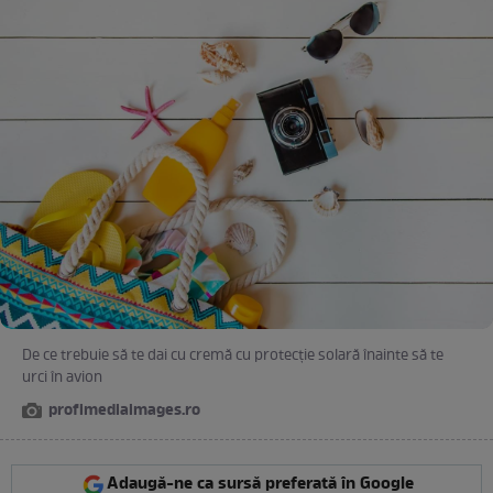
De ce trebuie să te dai cu cremă cu protecţie solară înainte să te
urci în avion
profimediaimages.ro
Adaugă-ne ca sursă preferată în Google