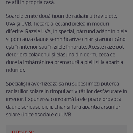
te afli în propria casă.
Soarele emite două tipuri de radiații ultraviolete,
UVA și UVB, fiecare afectând pielea în moduri
diferite. Razele UVA, în special, pătrund adânc în piele
și pot cauza daune semnificative chiar și atunci când
ești în interior sau în zilele înnorate. Aceste raze pot
deteriora colagenul și elastina din derm, ceea ce
duce la îmbătrânirea prematură a pielii și la apariția
ridurilor.
Specialiștii avertizează să nu subestimezi puterea
radiațiilor solare în timpul activităților desfășurate în
interior. Expunerea constantă la ele poate provoca
daune serioase pielii, chiar și fără apariția arsurilor
solare tipice asociate cu UVB.
CITEȘTE ȘI: