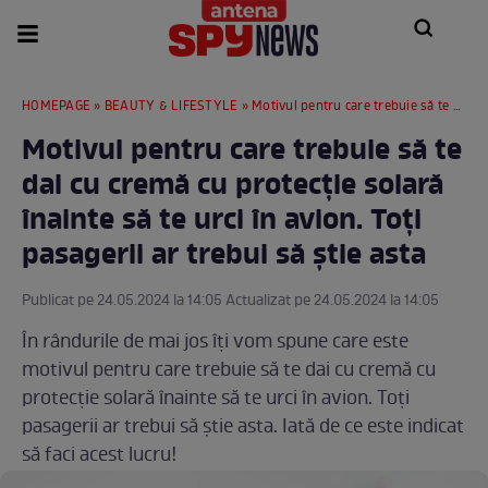
HOMEPAGE
»
BEAUTY & LIFESTYLE
» Motivul pentru care trebuie să te dai cu cremă cu protecţie solară înainte să te urci în avion. Toți pasagerii ar trebui să știe asta
Motivul pentru care trebuie să te
dai cu cremă cu protecţie solară
înainte să te urci în avion. Toți
pasagerii ar trebui să știe asta
Publicat pe 24.05.2024 la 14:05 Actualizat pe 24.05.2024 la 14:05
În rândurile de mai jos îți vom spune care este
motivul pentru care trebuie să te dai cu cremă cu
protecţie solară înainte să te urci în avion. Toți
pasagerii ar trebui să știe asta. Iată de ce este indicat
să faci acest lucru!