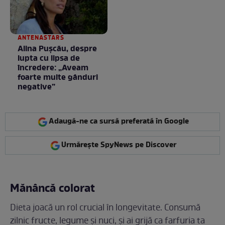
ANTENASTARS
Alina Pușcău, despre
lupta cu lipsa de
încredere: „Aveam
foarte multe gânduri
negative”
Adaugă-ne ca sursă preferată în Google
Urmărește SpyNews pe Discover
Mănâncă colorat
Dieta joacă un rol crucial în longevitate. Consumă
zilnic fructe, legume și nuci, și ai grijă ca farfuria ta