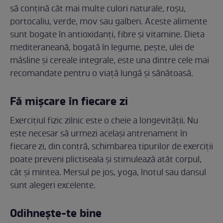
să conțină cât mai multe culori naturale, roșu,
portocaliu, verde, mov sau galben. Aceste alimente
sunt bogate în antioxidanți, fibre și vitamine. Dieta
mediteraneană, bogată în legume, pește, ulei de
măsline și cereale integrale, este una dintre cele mai
recomandate pentru o viață lungă și sănătoasă.
Fă mișcare în fiecare zi
Exercițiul fizic zilnic este o cheie a longevității. Nu
este necesar să urmezi același antrenament în
fiecare zi, din contră, schimbarea tipurilor de exerciții
poate preveni plictiseala și stimulează atât corpul,
cât și mintea. Mersul pe jos, yoga, înotul sau dansul
sunt alegeri excelente.
Odihnește-te bine