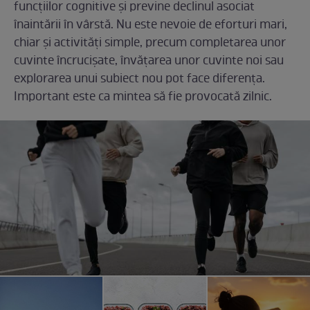
funcțiilor cognitive și previne declinul asociat
înaintării în vârstă. Nu este nevoie de eforturi mari,
chiar și activități simple, precum completarea unor
cuvinte încrucișate, învățarea unor cuvinte noi sau
explorarea unui subiect nou pot face diferența.
Important este ca mintea să fie provocată zilnic.