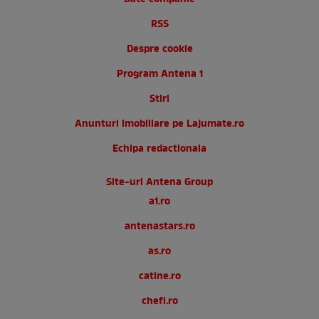
RSS
Despre cookie
Program Antena 1
Stiri
Anunturi imobiliare pe Lajumate.ro
Echipa redactionala
Site-uri Antena Group
a1.ro
antenastars.ro
as.ro
catine.ro
chefi.ro