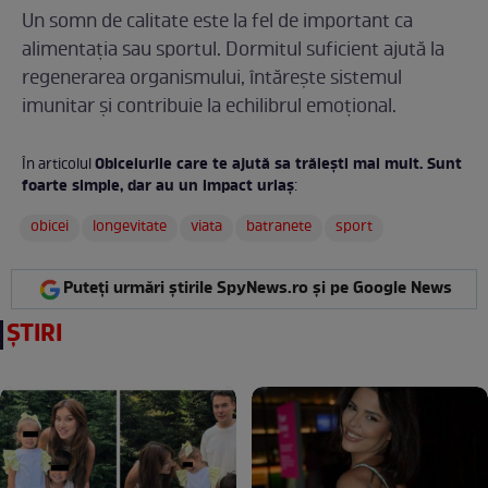
Un somn de calitate este la fel de important ca
alimentația sau sportul. Dormitul suficient ajută la
regenerarea organismului, întărește sistemul
imunitar și contribuie la echilibrul emoțional.
Obiceiurile care te ajută sa trăiești mai mult. Sunt
În articolul
foarte simple, dar au un impact uriaș
:
obicei
longevitate
viata
batranete
sport
Puteți urmări știrile SpyNews.ro și pe Google News
ȘTIRI