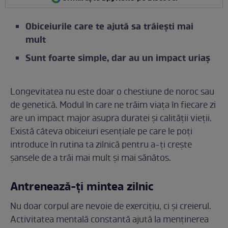
Obiceiurile care te ajută sa trăiești mai
mult
Sunt foarte simple, dar au un impact uriaș
Longevitatea nu este doar o chestiune de noroc sau
de genetică. Modul în care ne trăim viața în fiecare zi
are un impact major asupra duratei și calității vieții.
Există câteva obiceiuri esențiale pe care le poți
introduce în rutina ta zilnică pentru a-ți crește
șansele de a trăi mai mult și mai sănătos.
Antrenează-ți mintea zilnic
Nu doar corpul are nevoie de exercițiu, ci și creierul.
Activitatea mentală constantă ajută la menținerea