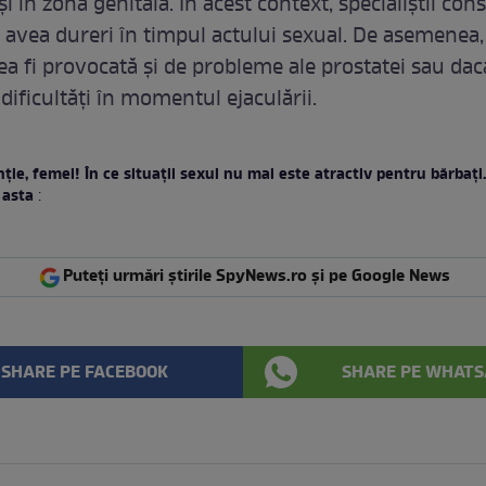
i în zona genitală. În acest context, specialiștii con
t avea dureri în timpul actului sexual. De asemenea
ea fi provocată și de probleme ale prostatei sau dac
dificultăți în momentul ejaculării.
ție, femei! În ce situaţii sexul nu mai este atractiv pentru bărbaţi
t asta
:
Puteți urmări știrile SpyNews.ro și pe Google News
SHARE PE FACEBOOK
SHARE PE WHATS