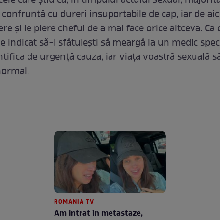
ele care știu că, în timpului actului sexual, majorit
 confruntă cu dureri insuportabile de cap, iar de aici
ere și le piere cheful de a mai face orice altceva. Ca 
e indicat să-l sfătuiești să meargă la un medic speci
tifica de urgență cauza, iar viața voastră sexuală s
normal.
ROMANIA TV
Am intrat în metastaze,