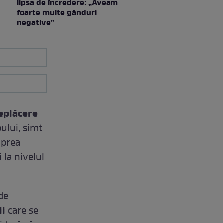
lipsa de încredere: „Aveam
foarte multe gânduri
negative”
neplăcere
pului, simt
 prea
i la nivelul
 de
ii
care se