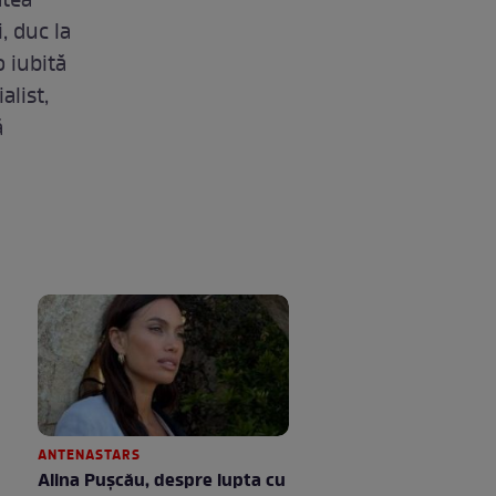
atea
, duc la
o iubită
alist,
ă
ANTENASTARS
Alina Pușcău, despre lupta cu