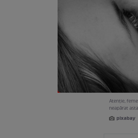
Atenție, femei
neapărat ast
pixabay