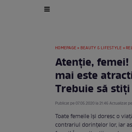
HOMEPAGE
»
BEAUTY & LIFESTYLE
»
REL
Atenție, femei! 
mai este atract
Trebuie să stiț
Publicat pe 07.05.2020 la 21:46 Actualizat pe
Toate femeile își doresc o viaț
contrariul dorințelor lor, iar 