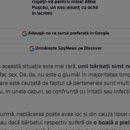
rugaţi-vă pentru mine! Alina
Puşcău, un nou anunţ cu ochii
în lacrimi
Adaugă-ne ca sursă preferată în Google
Urmărește SpyNews pe Discover
unii bărbați simt 
 această situație este mai rară,
fac sex. Da, da, nu este o glumă! În majoritatea tim
care este cauzată de faptul că partenerele sunt mult
, în unele cazuri, se confruntă cu iritații sau infecți
 urmă, neplăcerea poate avea loc și din cauza lipsei
o boală a piel
 sau dacă bărbatul respectiv suferă de