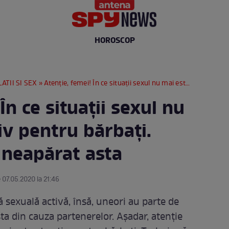
HOROSCOP
ATII SI SEX
» Atenție, femei! În ce situaţii sexul nu mai este atractiv pentru bărbaţi. Trebuie să stiți neapărat asta
În ce situaţii sexul nu
iv pentru bărbaţi.
i neapărat asta
 07.05.2020 la 21:46
ă sexuală activă, însă, uneori au parte de
asta din cauza partenerelor. Așadar, atenție