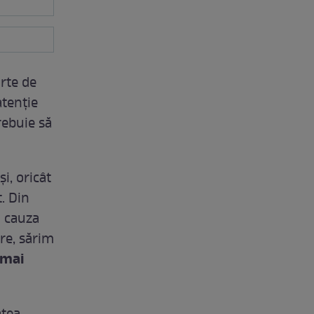
arte de
atenție
rebuie să
i, oricât
. Din
n cauza
are, sărim
 mai