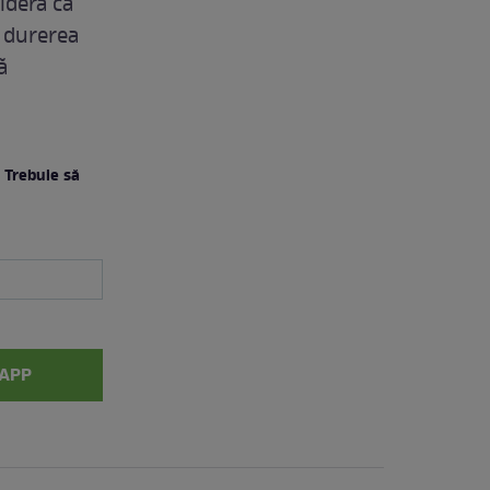
sideră că
, durerea
ă
. Trebuie să
APP