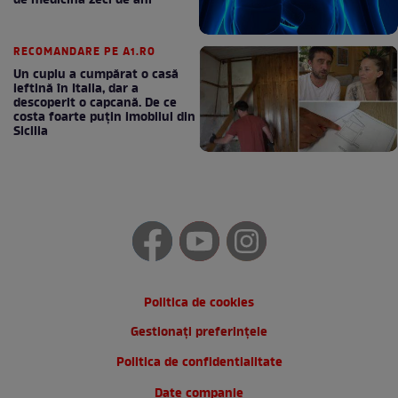
de medicină zeci de ani
RECOMANDARE PE A1.RO
Un cuplu a cumpărat o casă
ieftină în Italia, dar a
descoperit o capcană. De ce
costa foarte puțin imobilul din
Sicilia
Politica de cookies
Gestionați preferințele
Politica de confidentialitate
Date companie