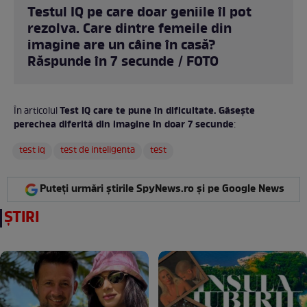
Testul IQ pe care doar geniile îl pot
rezolva. Care dintre femeile din
imagine are un câine în casă?
Răspunde în 7 secunde / FOTO
Test IQ care te pune în dificultate. Găsește
În articolul
perechea diferită din imagine în doar 7 secunde
:
test iq
test de inteligenta
test
Puteți urmări știrile SpyNews.ro și pe Google News
ȘTIRI