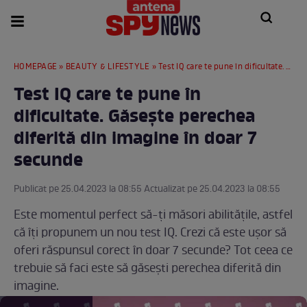
HOMEPAGE
»
BEAUTY & LIFESTYLE
» Test IQ care te pune în dificultate. Găsește perechea diferită din imagine în doar 7 secunde
Test IQ care te pune în
dificultate. Găsește perechea
diferită din imagine în doar 7
secunde
Publicat pe 25.04.2023 la 08:55 Actualizat pe 25.04.2023 la 08:55
Este momentul perfect să-ți măsori abilitățile, astfel
că îți propunem un nou test IQ. Crezi că este ușor să
oferi răspunsul corect în doar 7 secunde? Tot ceea ce
trebuie să faci este să găsești perechea diferită din
imagine.