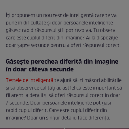
Îți propunem un nou test de inteligență care te va
pune în dificultate și doar persoanele inteligente
găsesc rapid răspunsul și îl pot rezolva. Tu observi
care este cuplul diferit din imagine? Ai la dispoziție
doar șapte secunde pentru a oferi răspunsul corect.
Găsește perechea diferită din imagine
în doar câteva secunde
Testele de inteligență
te ajută să-ți măsori abilitățile
și să observi ce calități ai, astfel că este important să
fii atent la detalii și să oferi răspunsul corect în doar
7 secunde. Doar persoanele inteligente pot găsi
rapid cuplul diferit. Care este cuplul diferit din
imagine? Doar un singur detaliu face diferența.