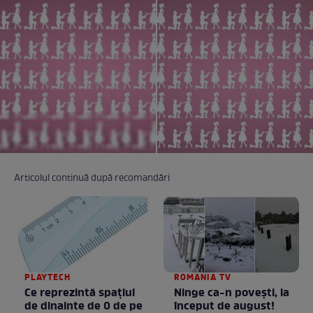
Articolul continuă după recomandări
PLAYTECH
ROMANIA TV
Ce reprezintă spaţiul
Ninge ca-n povești, la
de dinainte de 0 de pe
început de august!