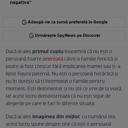
negative”
Adaugă-ne ca sursă preferată în Google
Urmărește SpyNews pe Discover
primul cuplu
Dacă ai ales
înseamnă că nu ești o
persoană foarte
orientată
către o familie fericită și
poate ai fost crescut fără implicarea mamei sau ți-a
lipsit figura paternă. Nu ești o persoană hotărâtă și
nu îți dorești să ți întemeiezi o familie pentru
moment. Ești dezorientat și nu știi ce vrei de la viață,
iar acest lucru demonstrează că nu ești sigur de
alegerile pe care le faci în diferite situații.
imaginea din mijloc
Dacă ai ales
cu numărul doi,
acest lucru spune despre tine că ești o persoană