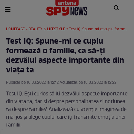
HOMEPAGE
»
BEAUTY & LIFESTYLE
» Test IQ: Spune-mi ce cuplu formează o familie, ca să-ți dezvălui aspecte importante din viața ta
Test IQ: Spune-mi ce cuplu
formează o familie, ca să-ți
dezvălui aspecte importante din
viața ta
Publicat pe 16.03.2022 la 12:12 Actualizat pe 16.03.2022 la 12:22
Test IQ. Ești curios să îți dezvălui aspecte importante
din viața ta, dar și despre personalitatea și noțiunea
ta despre familie? Analizează cu atenție imaginea de
mai jos și alege cuplul care îți transmite emoția unei
familii.