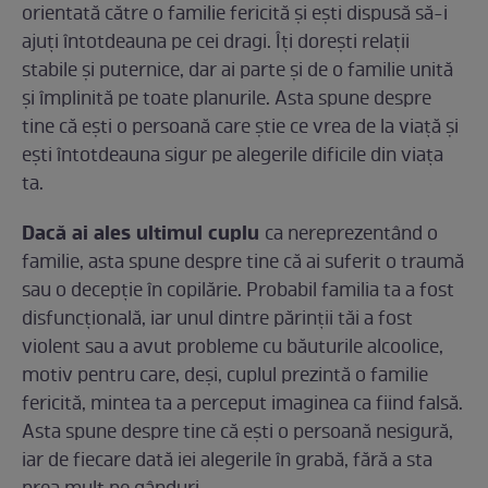
orientată către o familie fericită și ești dispusă să-i
ajuți întotdeauna pe cei dragi. Îți dorești relații
stabile și puternice, dar ai parte și de o familie unită
și împlinită pe toate planurile. Asta spune despre
tine că ești o persoană care știe ce vrea de la viață și
ești întotdeauna sigur pe alegerile dificile din viața
ta.
Dacă ai ales ultimul cuplu
ca nereprezentând o
familie, asta spune despre tine că ai suferit o traumă
sau o decepție în copilărie. Probabil familia ta a fost
disfuncțională, iar unul dintre părinții tăi a fost
violent sau a avut probleme cu băuturile alcoolice,
motiv pentru care, deși, cuplul prezintă o familie
fericită, mintea ta a perceput imaginea ca fiind falsă.
Asta spune despre tine că ești o persoană nesigură,
iar de fiecare dată iei alegerile în grabă, fără a sta