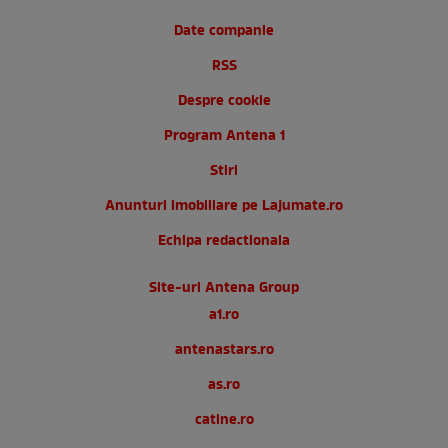
Date companie
RSS
Despre cookie
Program Antena 1
Stiri
Anunturi imobiliare pe Lajumate.ro
Echipa redactionala
Site-uri Antena Group
a1.ro
antenastars.ro
as.ro
catine.ro