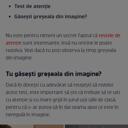
Test de atenție
Găsești greșeala din imagine?
Nu este pentru nimeni un secret faptul că
testele de
atenție
sunt interesante, însă nu oricine le poate
rezolva. Vezi dacă tu poți observa la timp greșeala
din imagine.
Tu găsești greșeala din imagine?
Dacă îți dorești cu adevărat să reușești să rezolvi
acest test, este important să știi că trebuie să te uiți
cu atenție și cu mare grijă în jurul ușii sălii de clasă,
pentru că s-ar putea să îți dai seama apoi ce este în
neregulă în imagine.