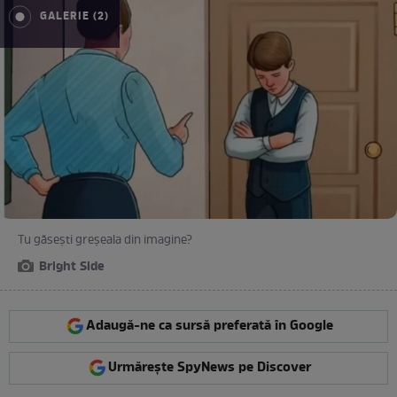
GALERIE (2)
Tu găsești greșeala din imagine?
Bright Side
Adaugă-ne ca sursă preferată în Google
Urmărește SpyNews pe Discover