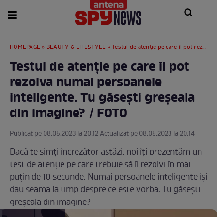
HOMEPAGE
»
BEAUTY & LIFESTYLE
» Testul de atenție pe care îl pot rezolva numai persoanele inteligente. Tu găsești greșeala din imagine? / FOTO
Testul de atenție pe care îl pot
rezolva numai persoanele
inteligente. Tu găsești greșeala
din imagine? / FOTO
Publicat pe 08.05.2023 la 20:12 Actualizat pe 08.05.2023 la 20:14
Dacă te simți încrezător astăzi, noi îți prezentăm un
test de atenție pe care trebuie să îl rezolvi în mai
puțin de 10 secunde. Numai persoanele inteligente își
dau seama la timp despre ce este vorba. Tu găsești
greșeala din imagine?