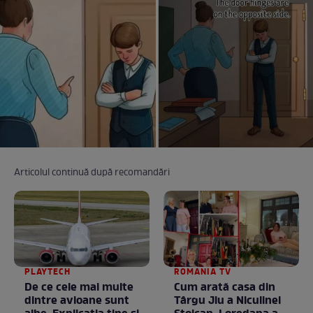
Articolul continuă după recomandări
PLAYTECH
ROMANIA TV
De ce cele mai multe
Cum arată casa din
dintre avioane sunt
Târgu Jiu a Niculinei