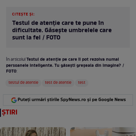
CITEȘTE ȘI:
Testul de atenție care te pune în
dificultate. Găsește umbrelele care
sunt la fel / FOTO
Testul de atenție pe care îl pot rezolva numai
În articolul
persoanele inteligente. Tu găsești greșeala din imagine? /
FOTO
:
testul de atentie
test de atentie
test
Puteți urmări știrile SpyNews.ro și pe Google News
ȘTIRI