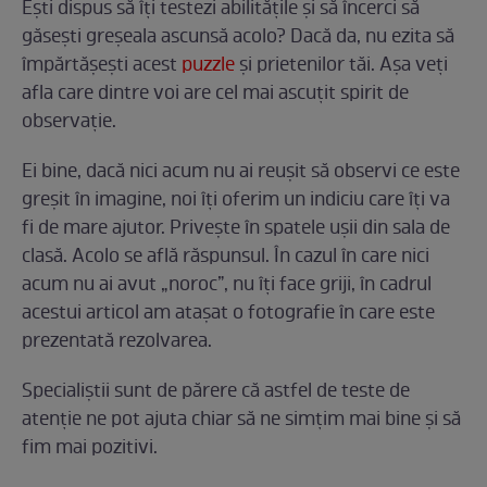
Ești dispus să îți testezi abilitățile și să încerci să
găsești greșeala ascunsă acolo? Dacă da, nu ezita să
împărtășești acest
puzzle
și prietenilor tăi. Așa veți
afla care dintre voi are cel mai ascuțit spirit de
observație.
Ei bine, dacă nici acum nu ai reușit să observi ce este
greșit în imagine, noi îți oferim un indiciu care îți va
fi de mare ajutor. Privește în spatele ușii din sala de
clasă. Acolo se află răspunsul. În cazul în care nici
acum nu ai avut „noroc”, nu îți face griji, în cadrul
acestui articol am atașat o fotografie în care este
prezentată rezolvarea.
Specialiștii sunt de părere că astfel de teste de
atenție ne pot ajuta chiar să ne simțim mai bine și să
fim mai pozitivi.