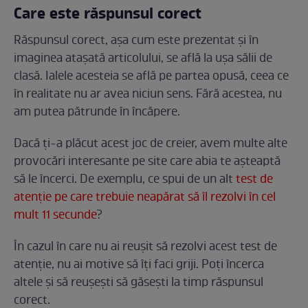
Care este răspunsul corect
Răspunsul corect, așa cum este prezentat și în
imaginea atașată articolului, se află la ușa sălii de
clasă. Ialele acesteia se află pe partea opusă, ceea ce
în realitate nu ar avea niciun sens. Fără acestea, nu
am putea pătrunde în încăpere.
Dacă ți-a plăcut acest joc de creier, avem multe alte
provocări interesante pe site care abia te așteaptă
să le încerci. De exemplu, ce spui de un alt
test de
atenție pe care trebuie neapărat să îl rezolvi în cel
mult 11 secunde
?
În cazul în care nu ai reușit să rezolvi acest test de
atenție, nu ai motive să îți faci griji. Poți încerca
altele și să reușești să găsești la timp răspunsul
corect.