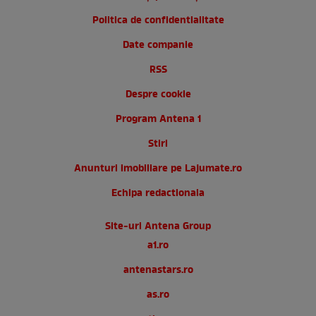
Politica de confidentialitate
Date companie
RSS
Despre cookie
Program Antena 1
Stiri
Anunturi imobiliare pe Lajumate.ro
Echipa redactionala
Site-uri Antena Group
a1.ro
antenastars.ro
as.ro