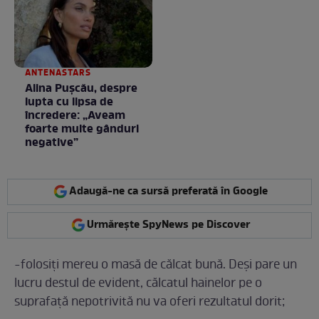
ANTENASTARS
Alina Pușcău, despre
lupta cu lipsa de
încredere: „Aveam
foarte multe gânduri
negative”
Adaugă-ne ca sursă preferată în Google
Urmărește SpyNews pe Discover
-folosiți mereu o masă de călcat bună. Deși pare un
lucru destul de evident, călcatul hainelor pe o
suprafață nepotrivită nu va oferi rezultatul dorit;