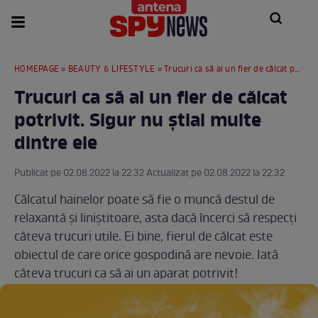
HOMEPAGE
»
BEAUTY & LIFESTYLE
» Trucuri ca să ai un fier de călcat potrivit. Sigur nu știai multe dintre ele
Trucuri ca să ai un fier de călcat
potrivit. Sigur nu știai multe
dintre ele
Publicat pe 02.08.2022 la 22:32 Actualizat pe 02.08.2022 la 22:32
Călcatul hainelor poate să fie o muncă destul de
relaxantă și liniștitoare, asta dacă încerci să respecți
câteva trucuri utile. Ei bine, fierul de călcat este
obiectul de care orice gospodină are nevoie. Iată
câteva trucuri ca să ai un aparat potrivit!