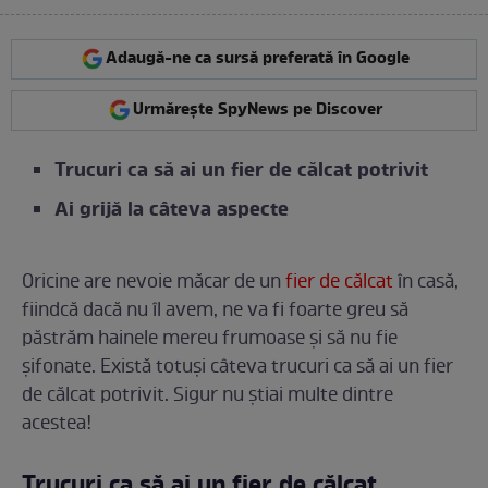
Adaugă-ne ca sursă preferată în Google
Urmărește SpyNews pe Discover
Trucuri ca să ai un fier de călcat potrivit
Ai grijă la câteva aspecte
Oricine are nevoie măcar de un
fier de călcat
în casă,
fiindcă dacă nu îl avem, ne va fi foarte greu să
păstrăm hainele mereu frumoase și să nu fie
șifonate. Există totuși câteva trucuri ca să ai un fier
de călcat potrivit. Sigur nu știai multe dintre
acestea!
Trucuri ca să ai un fier de călcat