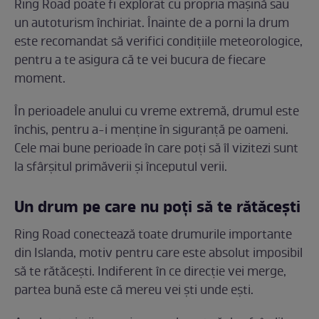
Ring Road poate fi explorat cu propria mașină sau
un autoturism închiriat. Înainte de a porni la drum
este recomandat să verifici condițiile meteorologice,
pentru a te asigura că te vei bucura de fiecare
moment.
În perioadele anului cu vreme extremă, drumul este
închis, pentru a-i menține în siguranță pe oameni.
Cele mai bune perioade în care poți să îl vizitezi sunt
la sfârșitul primăverii și începutul verii.
Un drum pe care nu poți să te rătăcești
Ring Road conectează toate drumurile importante
din Islanda, motiv pentru care este absolut imposibil
să te rătăcești. Indiferent în ce direcție vei merge,
partea bună este că mereu vei ști unde ești.