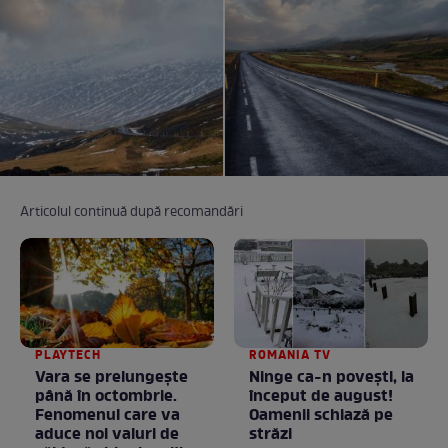
Articolul continuă după recomandări
PLAYTECH
ROMANIA TV
Vara se prelungeşte
Ninge ca-n povești, la
până în octombrie.
început de august!
Fenomenul care va
Oamenii schiază pe
aduce noi valuri de
străzi