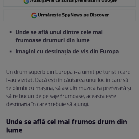
Adaugă-ne ca sursă preferată în Google
Urmărește SpyNews pe Discover
Unde se află unul dintre cele mai
frumoase drumuri din lume
Imagini cu destinația de vis din Europa
Un drum superb din Europa i-a uimit pe turiștii care
l-au vizitat. Dacă ești în căutarea unui loc în care să
te plimbi cu mașina, să asculți muzica ta preferată și
să te bucuri de peisaje frumoase, aceasta este
destinația în care trebuie să ajungi.
Unde se află cel mai frumos drum din
lume