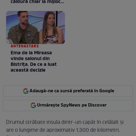
căldură chiar la mijlocul
toamnei
ANTENASTARS
Ema de la Mireasa
vinde salonul din
Bistrița. De ce a luat
această decizie
Adaugă-ne ca sursă preferată în Google
Urmărește SpyNews pe Discover
Drumul străbate insula dintr-un capăt în celălalt și
are o lungime de aproximativ 1.300 de kilometri.