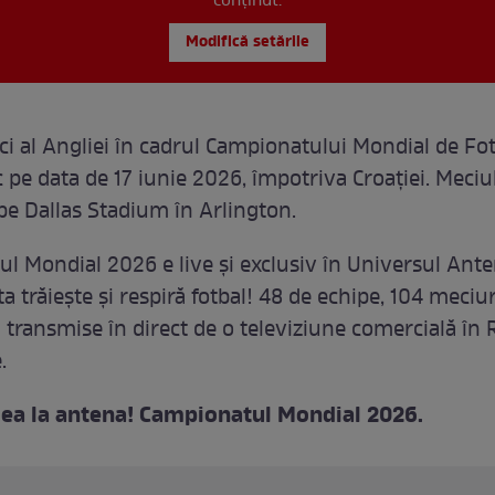
conținut.
Modifică setările
i al Angliei în cadrul Campionatului Mondial de Fo
 pe data de 17 iunie 2026, împotriva Croației. Meciu
pe Dallas Stadium în Arlington.
l Mondial 2026 e live şi exclusiv în Universul Anten
a trăieşte şi respiră fotbal! 48 de echipe, 104 meciu
 transmise în direct de o televiziune comercială în
.
ea la antena! Campionatul Mondial 2026.