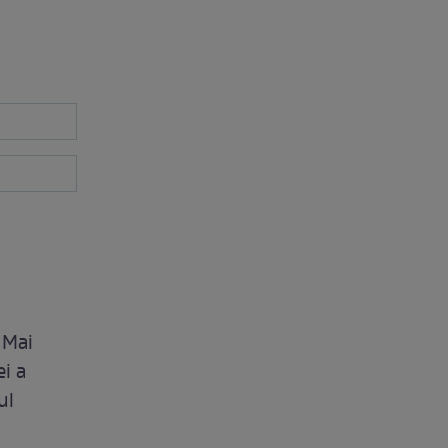
 Mai
ei a
ul