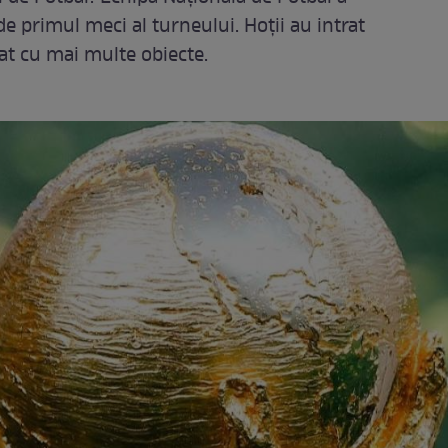
 de primul meci al turneului. Hoții au intrat
cat cu mai multe obiecte.