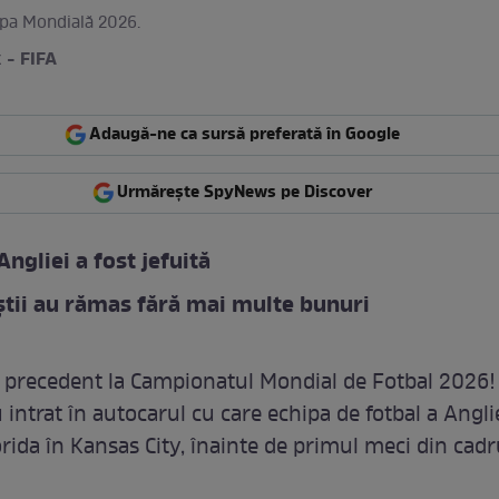
upa Mondială 2026.
 - FIFA
Adaugă-ne ca sursă preferată în Google
Urmărește SpyNews pe Discover
Angliei a fost jefuită
știi au rămas fără mai multe bunuri
ă precedent la Campionatul Mondial de Fotbal 2026!
 intrat în autocarul cu care echipa de fotbal a Angli
orida în Kansas City, înainte de primul meci din cadr