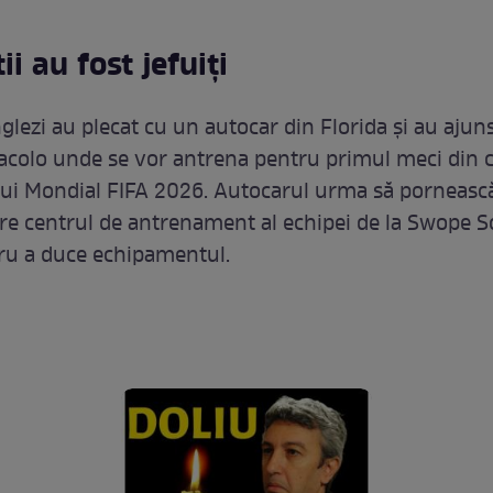
ii au fost jefuiți
glezi au plecat cu un autocar din Florida și au ajuns
 acolo unde se vor antrena pentru primul meci din 
ui Mondial FIFA 2026. Autocarul urma să porneasc
tre centrul de antrenament al echipei de la Swope S
tru a duce echipamentul.