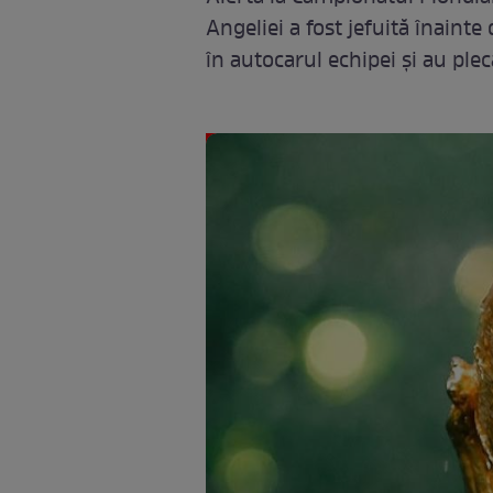
Angeliei a fost jefuită înainte
în autocarul echipei și au ple