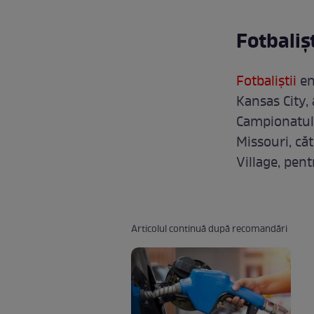
Fotbalișt
Fotbaliștii
en
Kansas City,
Campionatul
Missouri, că
Village, pen
Articolul continuă după recomandări