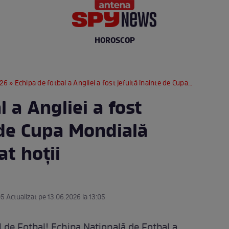
HOROSCOP
26
» Echipa de fotbal a Angliei a fost jefuită înainte de Cupa Mondială 2026. Ce au furat hoții
l a Angliei a fost
 de Cupa Mondială
at hoții
05 Actualizat pe 13.06.2026 la 13:05
 de Fotbal! Echipa Națională de Fotbal a