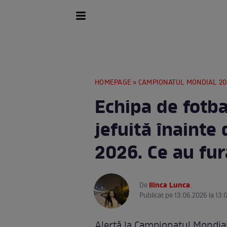
HOMEPAGE
»
CAMPIONATUL MONDIAL 20
Echipa de fotba
jefuită înainte
2026. Ce au fur
Ilinca Lunca
De
.
Publicat pe 13.06.2026 la 13:
Alertă la Campionatul Mondial