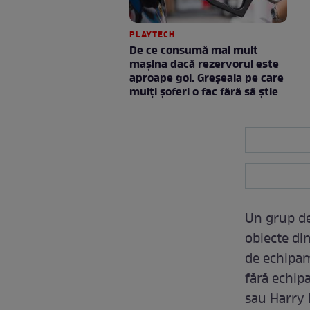
PLAYTECH
De ce consumă mai mult
mașina dacă rezervorul este
aproape gol. Greșeala pe care
mulți șoferi o fac fără să știe
Un grup de
obiecte din
de echipame
fără echip
sau Harry 