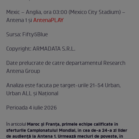
Mexic – Anglia, ora 03:00 (Mexico City Stadium) –
Antena 1 și
AntenaPLAY
Sursa: Fifty5Blue
Copyright: ARMADATA S.R.L.
Date prelucrate de catre departamentul Research
Antena Group
Analiza este facuta pe target-urile 21-54 Urban,
Urban ALL și Național
Perioada 4 iulie 2026
Maroc și Franţa, primele echipe calificate ȋn
În articolul
sferturile Campionatului Mondial, ȋn cea de-a 24-a zi lider
de audienţă la Antena 1. Urmează meciuri de poveste, ȋn