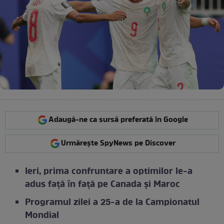
Adaugă-ne ca sursă preferată în Google
Urmărește SpyNews pe Discover
Ieri, prima confruntare a optimilor le-a
adus faţă ȋn faţă pe Canada și Maroc
Programul zilei a 25-a de la Campionatul
Mondial