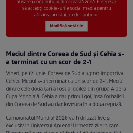
afișarea conținutului din această zonă. E necesar
să accepți cookie-urile social media pentru
afisarea acestui tip de conținut.
Modifică setările
Meciul dintre Coreea de Sud și Cehia s-
a terminat cu un scor de 2-1
Vineri, pe 12 iunie, Coreea de Sud a luptat împotriva
Cehiei. Meciul s-a terminat cu un scor de 2-1. Meciul
dintre cele două țări a fost al doilea din grupa A de la
Cupa Mondială. Cehia a dat primul gol, însă fotbalișii
din Coreea de Sud au dat lovitura în a doua repriză.
Campionatul Mondial 2026 va fi difuzat live şi
exclusiv în Universul Antena! Urmează zile în care