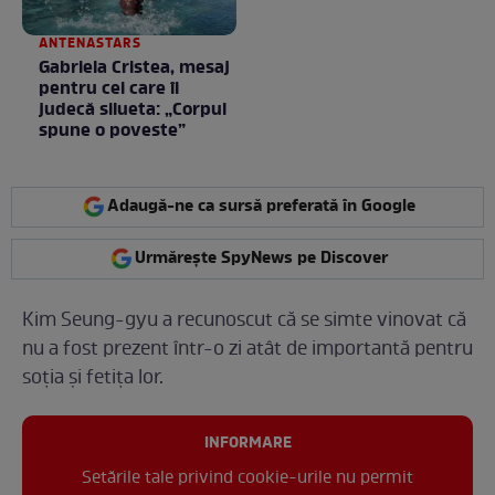
ANTENASTARS
Gabriela Cristea, mesaj
pentru cei care îi
judecă silueta: „Corpul
spune o poveste”
Adaugă-ne ca sursă preferată în Google
Urmărește SpyNews pe Discover
Kim Seung-gyu a recunoscut că se simte vinovat că
nu a fost prezent într-o zi atât de importantă pentru
soția și fetița lor.
INFORMARE
Setările tale privind cookie-urile nu permit