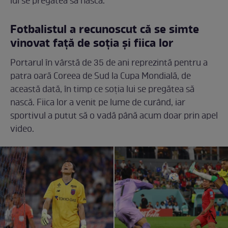
lui se pregătea să nască.
Fotbalistul a recunoscut că se simte
vinovat față de soția și fiica lor
Portarul în vârstă de 35 de ani reprezintă pentru a
patra oară Coreea de Sud la Cupa Mondială, de
această dată, în timp ce soția lui se pregătea să
nască. Fiica lor a venit pe lume de curând, iar
sportivul a putut să o vadă până acum doar prin apel
video.