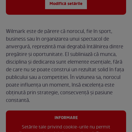
Modifică setările
Wilmark este de părere că norocul, fie în sport,
business sau în organizarea unui spectacol de
anvergură, reprezintă mai degrabă întâlnirea dintre
pregătire și oportunitate. El subliniază că munca,
disciplina și dedicarea sunt elemente esențiale, fără
de care nu se poate construi un rezultat solid în fața
publicului sau a competiției. În viziunea sa, norocul
poate influența un moment, însă excelența este
obținută prin strategie, consecvență și pasiune
constantă.
INFORMARE
Setările tale privind cookie-urile nu permit