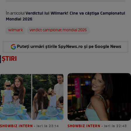
Verdictul lui Wilmark! Cine va câștiga Campionatul
În articolul
Mondial 2026
:
wilmark
verdict campionat mondial 2026
Puteți urmări știrile SpyNews.ro și pe Google News
ȘTIRI
SHOWBIZ INTERN
• ieri la 23:14
SHOWBIZ INTERN
• ieri la 22:43