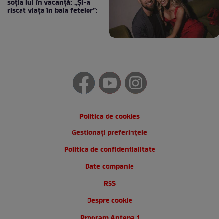
soția lui în vacanță: „Și-a
riscat viața în baia fetelor”:
Politica de cookies
Gestionați preferințele
Politica de confidentialitate
Date companie
RSS
Despre cookie
Program Antena 1