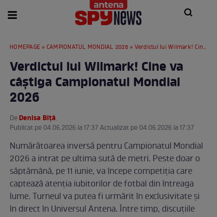
HOMEPAGE
»
CAMPIONATUL MONDIAL 2026
» Verdictul lui Wilmark! Cine va câștiga Campionatul Mondial 2026
Verdictul lui Wilmark! Cine va
câștiga Campionatul Mondial
2026
Denisa Biță
De
.
Publicat pe 04.06.2026 la 17:37 Actualizat pe 04.06.2026 la 17:37
Numărătoarea inversă pentru Campionatul Mondial
2026 a intrat pe ultima sută de metri. Peste doar o
săptămână, pe 11 iunie, va începe competiția care
captează atenția iubitorilor de fotbal din întreaga
lume. Turneul va putea fi urmărit în exclusivitate și
în direct în Universul Antena. Între timp, discuțiile