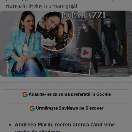
tratează cățelușii cu mare grijă!
Adaugă-ne ca sursă preferată în Google
Urmărește SpyNews pe Discover
Andreea Marin, mereu atentă când vine