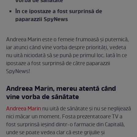
vorba de sănătate
În ce ipostaze a fost surprinsă de
paparazzii SpyNews
Andreea Marin este o femeie frumoasă și puternică,
iar atunci când vine vorba despre priorități, vedeta
nu uită niciodată să se pună pe primul loc. Iată în ce
ipostaze a fost surprinsă de către paparazzii
SpyNews!
Andreea Marin, mereu atentă când
vine vorba de sănătate
Andreea Marin
nu uită de sănătate și nu se neglijează
nici măcar un moment. Fosta prezentatoare TV a
fost surprinsă ieșind dintr-o farmacie din Capitală,
unde se poate vedea clar că este grijulie și