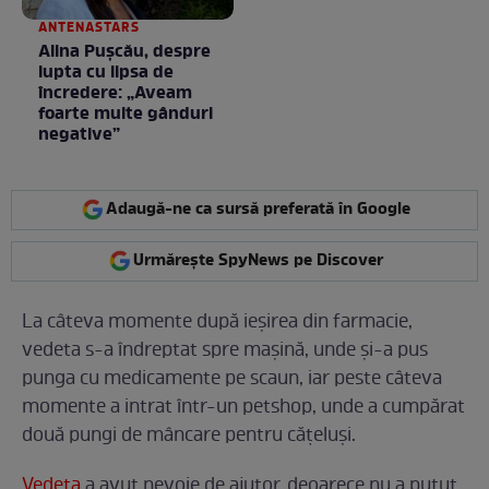
ANTENASTARS
Alina Pușcău, despre
lupta cu lipsa de
încredere: „Aveam
foarte multe gânduri
negative”
Adaugă-ne ca sursă preferată în Google
Urmărește SpyNews pe Discover
La câteva momente după ieșirea din farmacie,
vedeta s-a îndreptat spre mașină, unde și-a pus
punga cu medicamente pe scaun, iar peste câteva
momente a intrat într-un petshop, unde a cumpărat
două pungi de mâncare pentru cățeluși.
Vedeta
a avut nevoie de ajutor, deoarece nu a putut