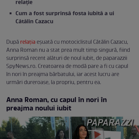
relație
Cum a fost surprinsă fosta iubită a ui
Cătălin Cazacu
După
relația
eșuată cu motociclistul Cătălin Cazacu,
Anna Roman nu a stat prea mult timp singură, fiind
surprinsă recent alături de noul iubit, de paparazzii
SpyNews.ro. Creatoarea de modă pare a fi cu capul
în nori în preajma bărbatului, iar acest lucru are
urmări dureroase, la propriu, pentru ea.
Anna Roman, cu capul în nori în
preajma noului iubit