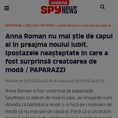
HOMEPAGE
»
EXCLUSIV SPYNEWS
» Anna Roman nu mai știe de capul ei în preajma noului iubit. Ipostazele neașteptate în care a fost surprinsă creatoarea de modă / PAPARAZZI
Anna Roman nu mai știe de capul
ei în preajma noului iubit.
Ipostazele neașteptate în care a
fost surprinsă creatoarea de
modă / PAPARAZZI
Publicat pe 22.07.2022 la 23:36 Actualizat pe 22.07.2022 la 23:36
Anna Roman a fost surprinsă de paparazzii
SpyNews.ro alături de noul ei iubit, iar imaginile sunt
dovada că bărbatul a reușit s-o facă pe creatoare de
modă să nu mai știe de capul ei. Până că și urcatul în