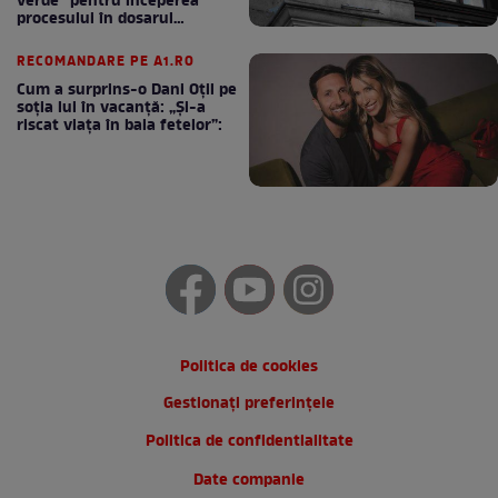
verde” pentru începerea
procesului în dosarul
„Generalilor”
RECOMANDARE PE A1.RO
Cum a surprins-o Dani Oțil pe
soția lui în vacanță: „Și-a
riscat viața în baia fetelor”:
Politica de cookies
Gestionați preferințele
Politica de confidentialitate
Date companie