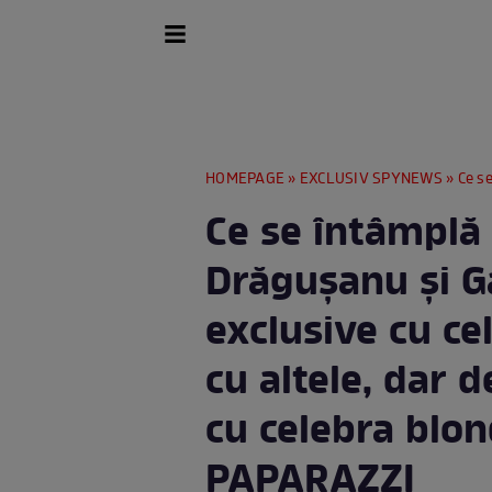
HOMEPAGE
»
EXCLUSIV SPYNEWS
» Ce se întâmplă î
Ce se întâmplă 
Drăgușanu și G
exclusive cu cel
cu altele, dar 
cu celebra blon
PAPARAZZI