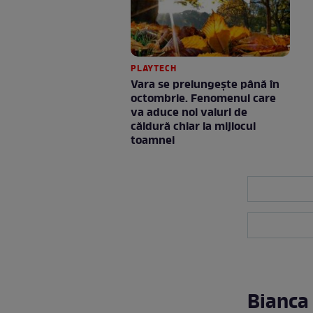
PLAYTECH
Vara se prelungeşte până în
octombrie. Fenomenul care
va aduce noi valuri de
căldură chiar la mijlocul
toamnei
Bianca