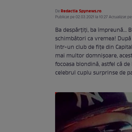
Redactia Spynews.ro
De
.
Publicat pe 02.03.2021 la 10:27 Actualizat pe
Ba despărțiți, ba împreună...
schimbători ca vremea! După 
într-un club de fițe din Capit
mai multor domnișoare, acest
focoasa blondină, astfel că de 
celebrul cuplu surprinse de p