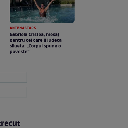
ANTENASTARS
Gabriela Cristea, mesaj
pentru cei care îi judecă
silueta: „Corpul spune o
poveste”
trecut