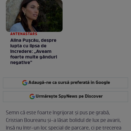
Fără cuvinte / VIDEO
ANTENASTARS
Alina Pușcău, despre
lupta cu lipsa de
încredere: „Aveam
foarte multe gânduri
negative”
Adaugă-ne ca sursă preferată în Google
Urmărește SpyNews pe Discover
Semn că este foarte îngrijorat și pus pe grabă,
Cristian Boureanu și-a lăsat bolidul de lux pe avarii,
însă nu într-un loc special de parcare, ci pe trecerea