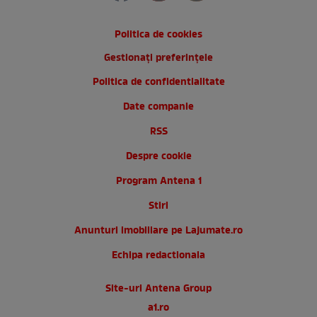
Politica de cookies
Gestionați preferințele
Politica de confidentialitate
Date companie
RSS
Despre cookie
Program Antena 1
Stiri
Anunturi imobiliare pe Lajumate.ro
Echipa redactionala
Site-uri Antena Group
a1.ro