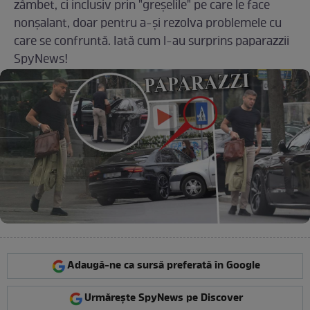
zâmbet, ci inclusiv prin "greșelile" pe care le face
nonșalant, doar pentru a-și rezolva problemele cu
care se confruntă. Iată cum l-au surprins paparazzii
SpyNews!
Adaugă-ne ca sursă preferată în Google
Urmărește SpyNews pe Discover