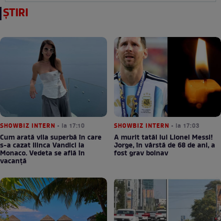
ȘTIRI
SHOWBIZ INTERN
• la 17:10
SHOWBIZ INTERN
• la 17:03
Cum arată vila superbă în care
A murit tatăl lui Lionel Messi!
s-a cazat Ilinca Vandici la
Jorge, în vârstă de 68 de ani, a
Monaco. Vedeta se află în
fost grav bolnav
vacanță