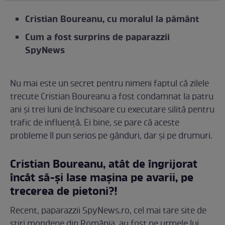
Cristian Boureanu, cu moralul la pământ
Cum a fost surprins de paparazzii
SpyNews
Nu mai este un secret pentru nimeni faptul că zilele
trecute Cristian Boureanu a fost condamnat la patru
ani și trei luni de închisoare cu executare silită pentru
trafic de influență. Ei bine, se pare că aceste
probleme îl pun serios pe gânduri, dar și pe drumuri.
Cristian Boureanu, atât de îngrijorat
încât să-și lase mașina pe avarii, pe
trecerea de pietoni?!
Recent, paparazzii SpyNews.ro, cel mai tare site de
știri mondene din România, au fost pe urmele lui,