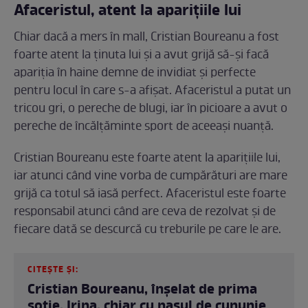
Afaceristul, atent la aparițiile lui
Chiar dacă a mers în mall, Cristian Boureanu a fost
foarte atent la ținuta lui și a avut grijă să-și facă
apariția în haine demne de invidiat și perfecte
pentru locul în care s-a afișat. Afaceristul a putat un
tricou gri, o pereche de blugi, iar în picioare a avut o
pereche de încălțăminte sport de aceeași nuanță.
Cristian Boureanu este foarte atent la aparițiile lui,
iar atunci când vine vorba de cumpărături are mare
grijă ca totul să iasă perfect. Afaceristul este foarte
responsabil atunci când are ceva de rezolvat și de
fiecare dată se descurcă cu treburile pe care le are.
CITEȘTE ȘI:
Cristian Boureanu, înșelat de prima
soție, Irina, chiar cu nașul de cununie.