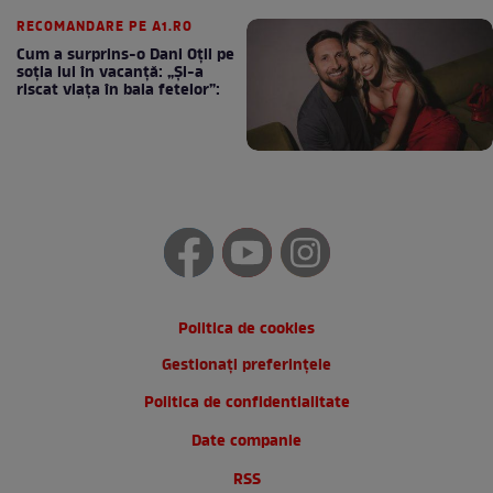
cafea
RECOMANDARE PE A1.RO
Cum a surprins-o Dani Oțil pe
soția lui în vacanță: „Și-a
riscat viața în baia fetelor”:
Politica de cookies
Gestionați preferințele
Politica de confidentialitate
Date companie
RSS