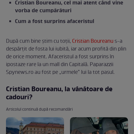
Cristian Boureanu, cel mai atent când vine
vorba de cumpărături
Cum a fost surprins afaceristul
După cum bine știm cu toții,
Cristian Boureanu
s-a
despărțit de fosta lui iubită, iar acum profită din plin
de orice moment. Afaceristul a fost surprins în
ipostaze rare la un mall din Capitală. Paparazzii
Spynews.ro au fost pe „urmele” lui la tot pasul.
Cristian Boureanu, la vânătoare de
cadouri?
Articolul continuă după recomandări