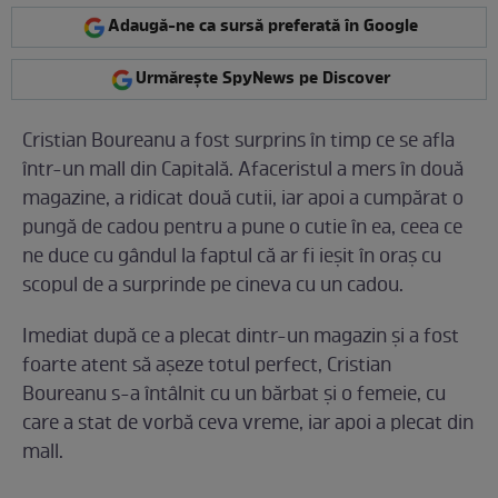
Adaugă-ne ca sursă preferată în Google
Urmărește SpyNews pe Discover
Cristian Boureanu a fost surprins în timp ce se afla
într-un mall din Capitală. Afaceristul a mers în două
magazine, a ridicat două cutii, iar apoi a cumpărat o
pungă de cadou pentru a pune o cutie în ea, ceea ce
ne duce cu gândul la faptul că ar fi ieșit în oraș cu
scopul de a surprinde pe cineva cu un cadou.
Imediat după ce a plecat dintr-un magazin și a fost
foarte atent să așeze totul perfect, Cristian
Boureanu s-a întâlnit cu un bărbat și o femeie, cu
care a stat de vorbă ceva vreme, iar apoi a plecat din
mall.