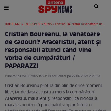
HOMEPAGE
»
EXCLUSIV SPYNEWS
» Cristian Boureanu, la vânătoare de cadouri? Afaceristul, atent și responsabil atunci când vine vorba de cumpărături / PAPARAZZI
Cristian Boureanu, la vânătoare
de cadouri? Afaceristul, atent și
responsabil atunci când vine
vorba de cumpărături /
PAPARAZZI
Publicat pe 29.06.2022 la 23:38 Actualizat pe 29.06.2022 la 23:54
Cristian Boureanu profită din plin de orice moment
liber, iar de data aceasta a mers la cumpărături!
Afaceristul, mai atent și responsabil ca niciodată,
mai ales pentru că principalul scop ar fi fost o