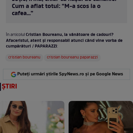
Cum a aflat totul: “M-a scos la o
cafea…”
Cristian Boureanu, la vânătoare de cadouri?
În articolul
Afaceristul, atent și responsabil atunci când vine vorba de
cumpărături / PAPARAZZI
:
cristian boureanu
cristian boureanu paparazzi
Puteți urmări știrile SpyNews.ro și pe Google News
ȘTIRI